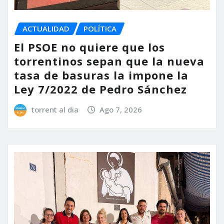
ACTUALIDAD
POLÍTICA
El PSOE no quiere que los
torrentinos sepan que la nueva
tasa de basuras la impone la
Ley 7/2022 de Pedro Sánchez
torrent al dia
Ago 7, 2026