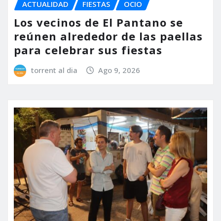
ACTUALIDAD
FIESTAS
OCIO
Los vecinos de El Pantano se
reúnen alrededor de las paellas
para celebrar sus fiestas
torrent al dia
Ago 9, 2026