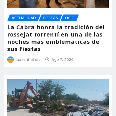
ACTUALIDAD
FIESTAS
OCIO
La Cabra honra la tradición del
rossejat torrentí en una de las
noches más emblemáticas de
sus fiestas
torrent al dia
Ago 7, 2026