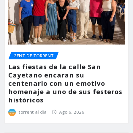
GENT DE TORRENT
Las fiestas de la calle San
Cayetano encaran su
centenario con un emotivo
homenaje a uno de sus festeros
históricos
torrent al dia
Ago 6, 2026