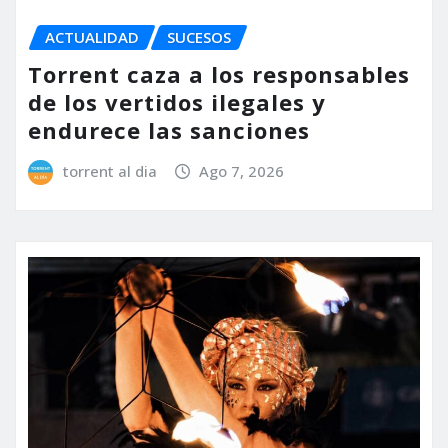
ACTUALIDAD
SUCESOS
Torrent caza a los responsables
de los vertidos ilegales y
endurece las sanciones
torrent al dia
Ago 7, 2026