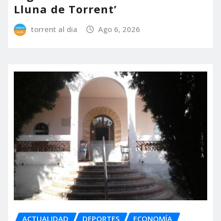
Lluna de Torrent’
torrent al dia
Ago 6, 2026
ACTUALIDAD
DEPORTES
ECONOMÍA