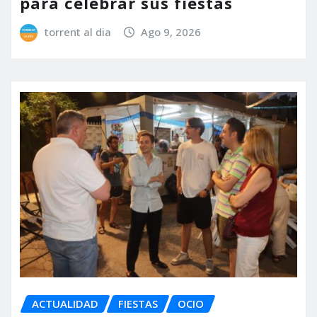
para celebrar sus fiestas
torrent al dia
Ago 9, 2026
ACTUALIDAD
FIESTAS
OCIO