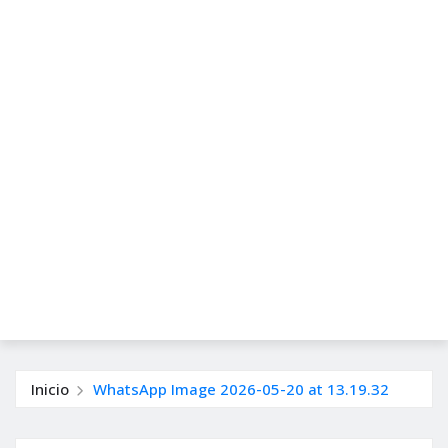
Inicio
WhatsApp Image 2026-05-20 at 13.19.32