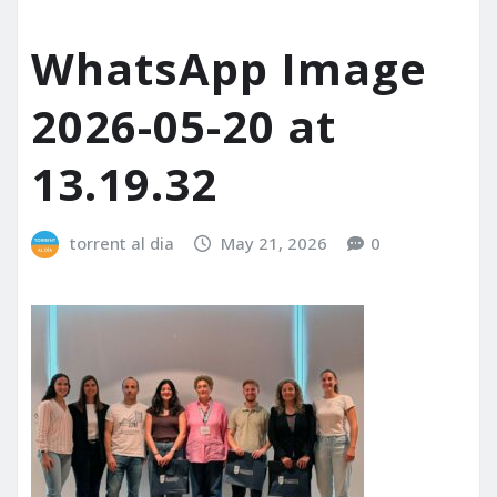
WhatsApp Image
2026-05-20 at
13.19.32
torrent al dia
May 21, 2026
0