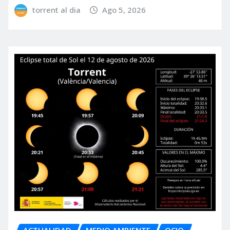
torrent al dia
Ago 5, 2026
ACTUALIDAD
MEDIO AMBIENTE
OCIO