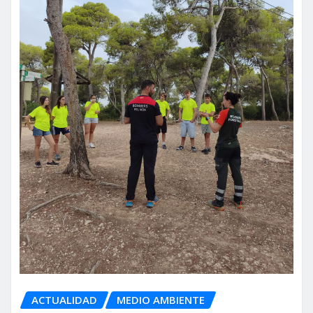
ACTUALIDAD
MEDIO AMBIENTE