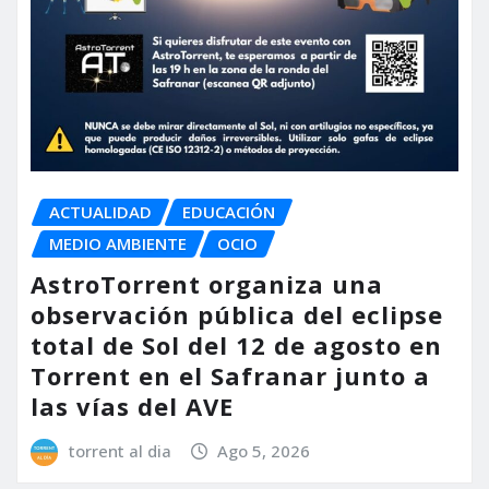
ACTUALIDAD
EDUCACIÓN
MEDIO AMBIENTE
OCIO
AstroTorrent organiza una
observación pública del eclipse
total de Sol del 12 de agosto en
Torrent en el Safranar junto a
las vías del AVE
torrent al dia
Ago 5, 2026