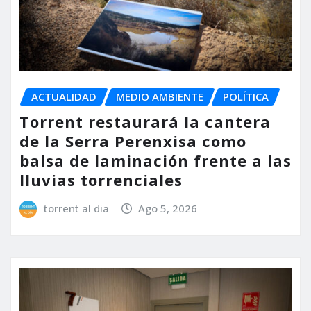
ACTUALIDAD
MEDIO AMBIENTE
POLÍTICA
Torrent restaurará la cantera
de la Serra Perenxisa como
balsa de laminación frente a las
lluvias torrenciales
torrent al dia
Ago 5, 2026