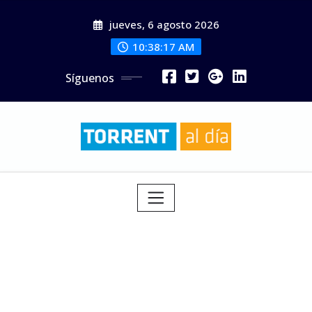
Saltar
jueves, 6 agosto 2026
al
contenido
10:38:19 AM
Síguenos