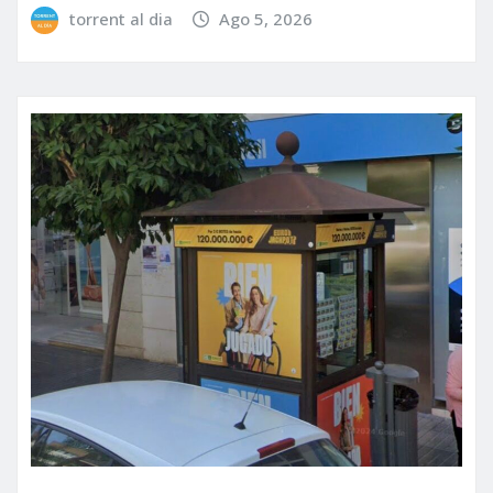
torrent al dia
Ago 5, 2026