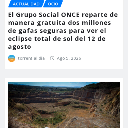
ACTUALIDAD
OCIO
El Grupo Social ONCE reparte de
manera gratuita dos millones
de gafas seguras para ver el
eclipse total de sol del 12 de
agosto
torrent al dia
Ago 5, 2026