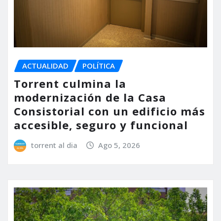
ACTUALIDAD
POLÍTICA
Torrent culmina la
modernización de la Casa
Consistorial con un edificio más
accesible, seguro y funcional
torrent al dia
Ago 5, 2026