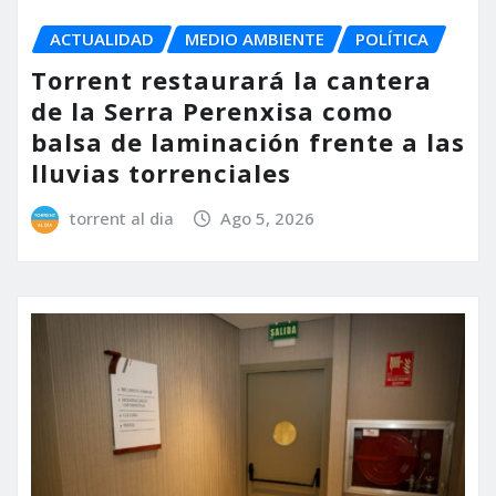
ACTUALIDAD
MEDIO AMBIENTE
POLÍTICA
Torrent restaurará la cantera
de la Serra Perenxisa como
balsa de laminación frente a las
lluvias torrenciales
torrent al dia
Ago 5, 2026