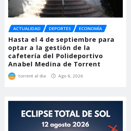
ACTUALIDAD
DEPORTES
ECONOMÍA
Hasta el 4 de septiembre para
optar a la gestión de la
cafetería del Polideportivo
Anabel Medina de Torrent
torrent al dia
Ago 6, 2026