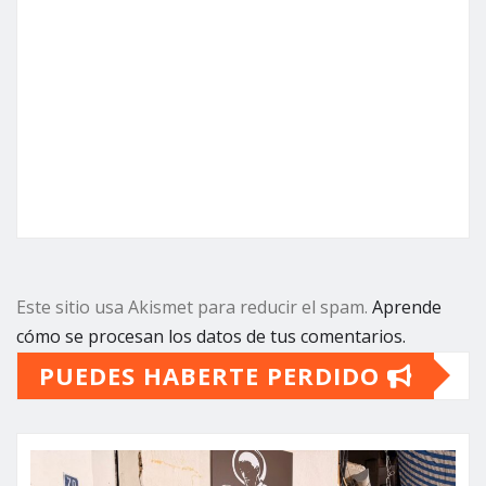
Este sitio usa Akismet para reducir el spam.
Aprende
cómo se procesan los datos de tus comentarios.
PUEDES HABERTE PERDIDO