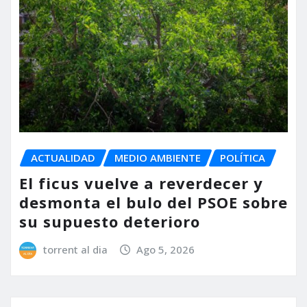
ACTUALIDAD
MEDIO AMBIENTE
POLÍTICA
El ficus vuelve a reverdecer y
desmonta el bulo del PSOE sobre
su supuesto deterioro
torrent al dia
Ago 5, 2026