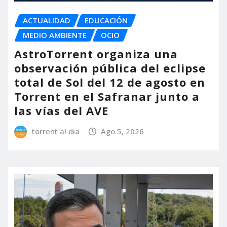
ACTUALIDAD
EDUCACIÓN
MEDIO AMBIENTE
OCIO
AstroTorrent organiza una
observación pública del eclipse
total de Sol del 12 de agosto en
Torrent en el Safranar junto a
las vías del AVE
torrent al dia
Ago 5, 2026