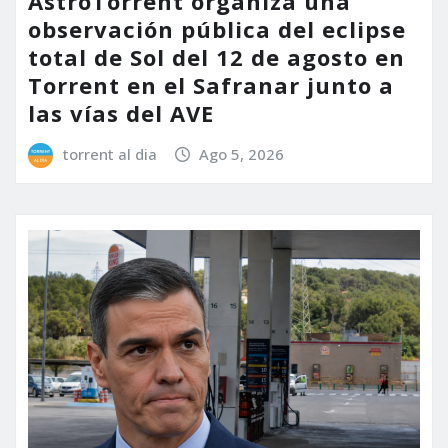
AstroTorrent organiza una
observación pública del eclipse
total de Sol del 12 de agosto en
Torrent en el Safranar junto a
las vías del AVE
torrent al dia
Ago 5, 2026