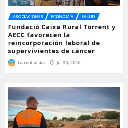
ASOCIACIONES
ECONOMÍA
SALUD
Fundació Caixa Rural Torrent y
AECC favorecen la
reincorporación laboral de
supervivientes de cáncer
torrent al dia
Jul 30, 2026