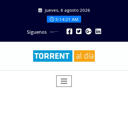
Saltar
jueves, 6 agosto 2026
al
contenido
5:14:23 AM
Síguenos