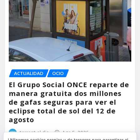
ACTUALIDAD
OCIO
El Grupo Social ONCE reparte de
manera gratuita dos millones
de gafas seguras para ver el
eclipse total de sol del 12 de
agosto
torrent al dia
Ago 5, 2026
Utilizamos cookies propias y de terceros para garantizar el