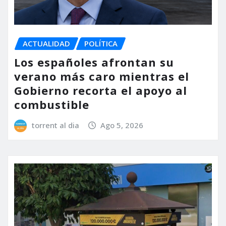
ACTUALIDAD
POLÍTICA
Los españoles afrontan su
verano más caro mientras el
Gobierno recorta el apoyo al
combustible
torrent al dia
Ago 5, 2026