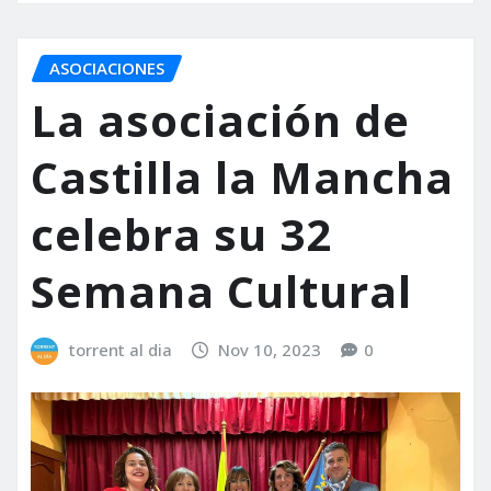
ASOCIACIONES
La asociación de
Castilla la Mancha
celebra su 32
Semana Cultural
torrent al dia
Nov 10, 2023
0