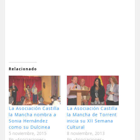
Relacionado
La Asociación Castilla
La Asociación Castilla
la Mancha nombra a
la Mancha de Torrent
Sonia Hernández
inicia su XII Semana
como su Dulcinea
Cultural
5 noviembre, 2015
8 noviembre, 2013
En «Asociaciones»
En «Asociaciones»