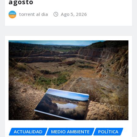
agosto
torrent al dia
Ago 5, 2026
ACTUALIDAD
MEDIO AMBIENTE
POLÍTICA