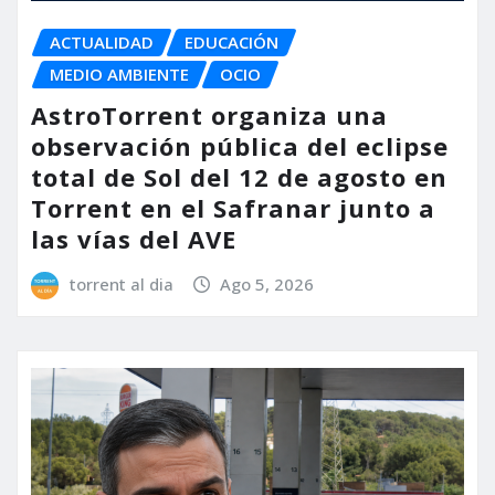
ACTUALIDAD
EDUCACIÓN
MEDIO AMBIENTE
OCIO
AstroTorrent organiza una
observación pública del eclipse
total de Sol del 12 de agosto en
Torrent en el Safranar junto a
las vías del AVE
torrent al dia
Ago 5, 2026