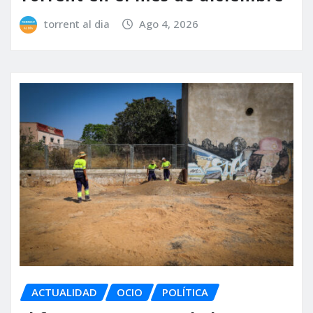
torrent al dia
Ago 4, 2026
ACTUALIDAD
OCIO
POLÍTICA