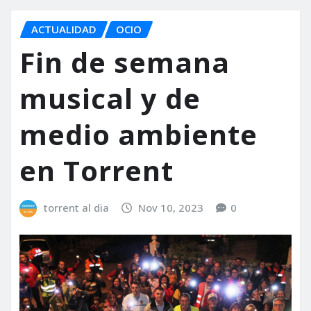
ACTUALIDAD
OCIO
Fin de semana
musical y de
medio ambiente
en Torrent
torrent al dia
Nov 10, 2023
0