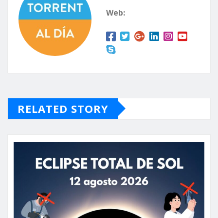
Web:
RELATED STORY