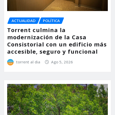
ACTUALIDAD
POLÍTICA
Torrent culmina la
modernización de la Casa
Consistorial con un edificio más
accesible, seguro y funcional
torrent al dia
Ago 5, 2026