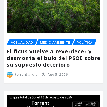
ACTUALIDAD
MEDIO AMBIENTE
POLÍTICA
El ficus vuelve a reverdecer y
desmonta el bulo del PSOE sobre
su supuesto deterioro
torrent al dia
Ago 5, 2026