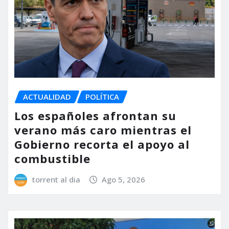
ACTUALIDAD
POLÍTICA
Los españoles afrontan su
verano más caro mientras el
Gobierno recorta el apoyo al
combustible
torrent al dia
Ago 5, 2026