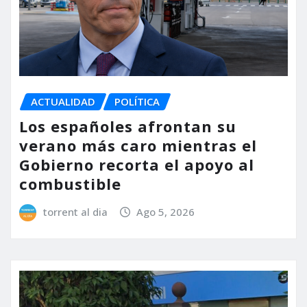
ACTUALIDAD
POLÍTICA
Los españoles afrontan su
verano más caro mientras el
Gobierno recorta el apoyo al
combustible
torrent al dia
Ago 5, 2026