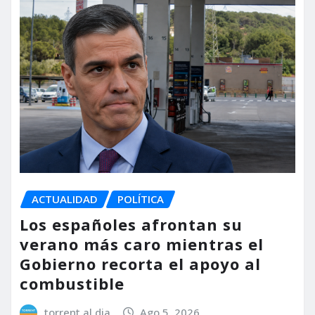
ACTUALIDAD
POLÍTICA
Los españoles afrontan su
verano más caro mientras el
Gobierno recorta el apoyo al
combustible
torrent al dia
Ago 5, 2026