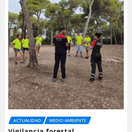
ACTUALIDAD
MEDIO AMBIENTE
Vigilancia forestal,