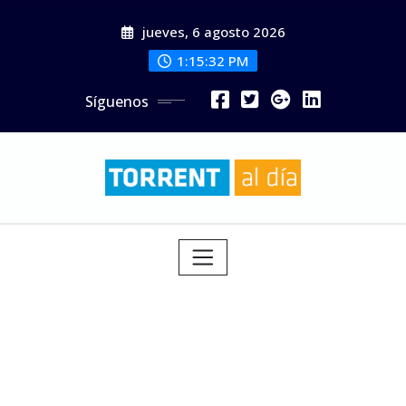
Saltar
jueves, 6 agosto 2026
al
contenido
1:15:34 PM
Síguenos