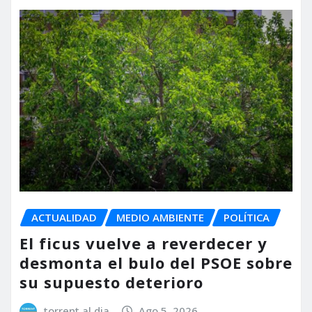
ACTUALIDAD
MEDIO AMBIENTE
POLÍTICA
El ficus vuelve a reverdecer y
desmonta el bulo del PSOE sobre
su supuesto deterioro
torrent al dia
Ago 5, 2026