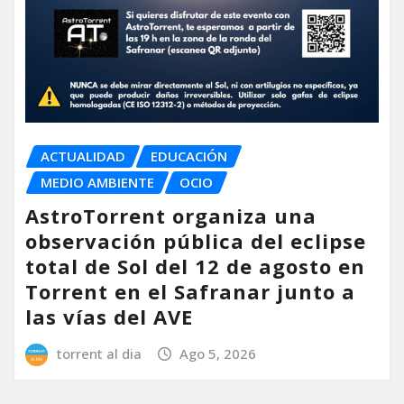
ACTUALIDAD
EDUCACIÓN
MEDIO AMBIENTE
OCIO
AstroTorrent organiza una
observación pública del eclipse
total de Sol del 12 de agosto en
Torrent en el Safranar junto a
las vías del AVE
torrent al dia
Ago 5, 2026