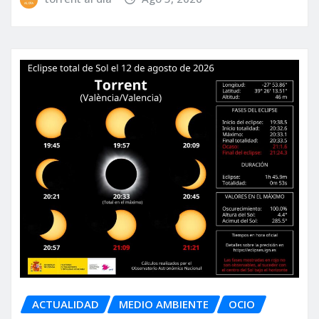
ACTUALIDAD
MEDIO AMBIENTE
OCIO