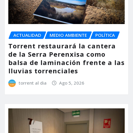
ACTUALIDAD
MEDIO AMBIENTE
POLÍTICA
Torrent restaurará la cantera
de la Serra Perenxisa como
balsa de laminación frente a las
lluvias torrenciales
torrent al dia
Ago 5, 2026