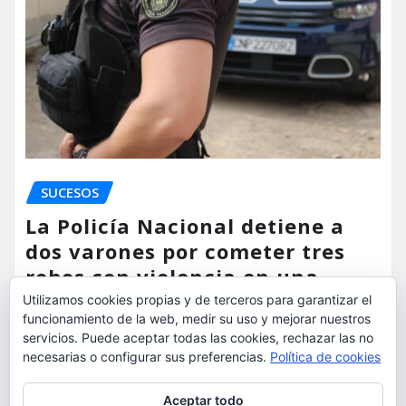
SUCESOS
La Policía Nacional detiene a
dos varones por cometer tres
robos con violencia en una
misma mañana
Utilizamos cookies propias y de terceros para garantizar el
funcionamiento de la web, medir su uso y mejorar nuestros
torrent al dia
Ago 7, 2026
servicios. Puede aceptar todas las cookies, rechazar las no
necesarias o configurar sus preferencias.
Política de cookies
Privacidad y cookies: este sitio usa cookies. Si continúas navegando
Aceptar todo
por él, aceptas su uso.