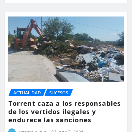
ACTUALIDAD
SUCESOS
Torrent caza a los responsables
de los vertidos ilegales y
endurece las sanciones
torrent al dia
Ago 7, 2026