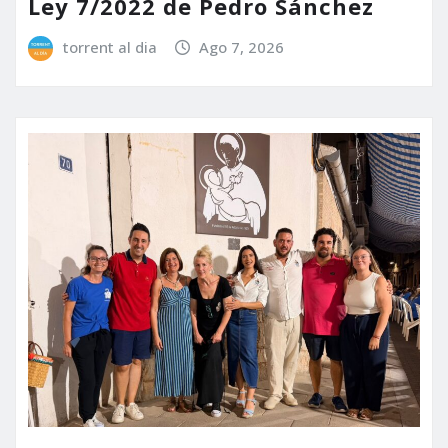
Ley 7/2022 de Pedro Sánchez
torrent al dia
Ago 7, 2026