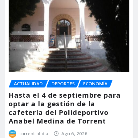
ACTUALIDAD
DEPORTES
ECONOMÍA
Hasta el 4 de septiembre para
optar a la gestión de la
cafetería del Polideportivo
Anabel Medina de Torrent
torrent al dia
Ago 6, 2026