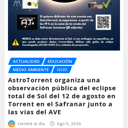
ACTUALIDAD
EDUCACIÓN
MEDIO AMBIENTE
OCIO
AstroTorrent organiza una
observación pública del eclipse
total de Sol del 12 de agosto en
Torrent en el Safranar junto a
las vías del AVE
torrent al dia
Ago 5, 2026