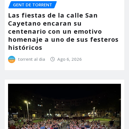
GENT DE TORRENT
Las fiestas de la calle San
Cayetano encaran su
centenario con un emotivo
homenaje a uno de sus festeros
históricos
torrent al dia
Ago 6, 2026