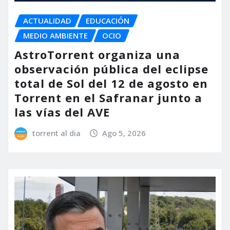
ACTUALIDAD
EDUCACIÓN
MEDIO AMBIENTE
OCIO
AstroTorrent organiza una
observación pública del eclipse
total de Sol del 12 de agosto en
Torrent en el Safranar junto a
las vías del AVE
torrent al dia
Ago 5, 2026