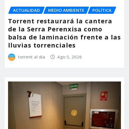
ACTUALIDAD
MEDIO AMBIENTE
POLÍTICA
Torrent restaurará la cantera
de la Serra Perenxisa como
balsa de laminación frente a las
lluvias torrenciales
torrent al dia
Ago 5, 2026