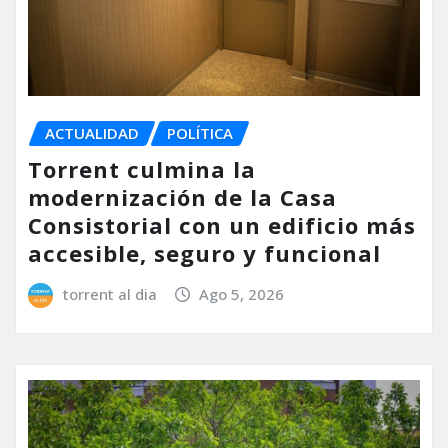
ACTUALIDAD
POLÍTICA
Torrent culmina la
modernización de la Casa
Consistorial con un edificio más
accesible, seguro y funcional
torrent al dia
Ago 5, 2026