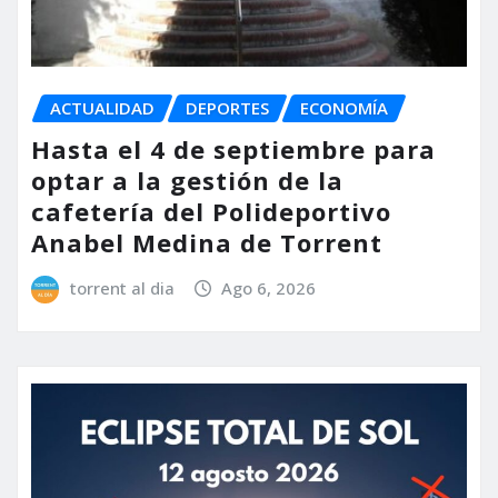
ACTUALIDAD
DEPORTES
ECONOMÍA
Hasta el 4 de septiembre para
optar a la gestión de la
cafetería del Polideportivo
Anabel Medina de Torrent
torrent al dia
Ago 6, 2026