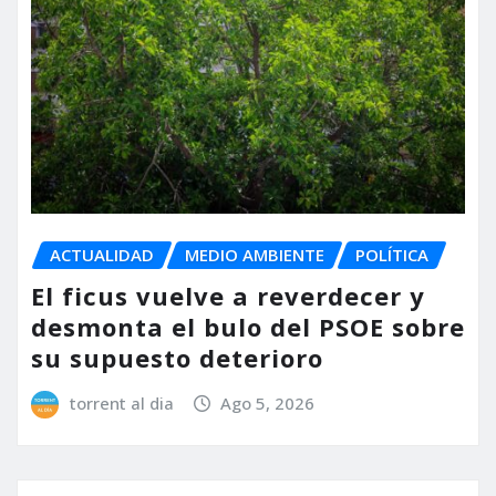
ACTUALIDAD
MEDIO AMBIENTE
POLÍTICA
El ficus vuelve a reverdecer y
desmonta el bulo del PSOE sobre
su supuesto deterioro
torrent al dia
Ago 5, 2026