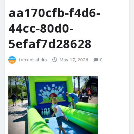
aa170cfb-f4d6-
44cc-80d0-
5efaf7d28628
torrent al dia
May 17, 2026
0