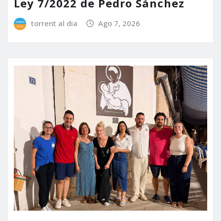
Ley 7/2022 de Pedro Sánchez
torrent al dia
Ago 7, 2026