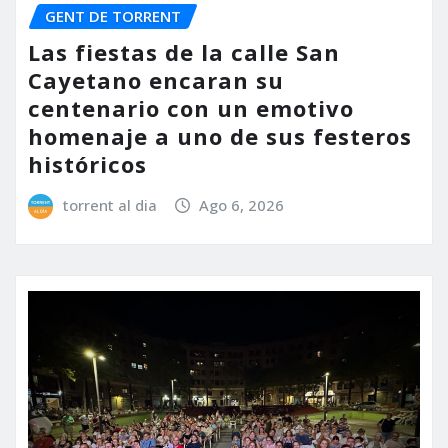
GENT DE TORRENT
Las fiestas de la calle San
Cayetano encaran su
centenario con un emotivo
homenaje a uno de sus festeros
históricos
torrent al dia
Ago 6, 2026