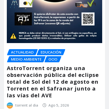
ACTUALIDAD
EDUCACIÓN
MEDIO AMBIENTE
OCIO
AstroTorrent organiza una
observación pública del eclipse
total de Sol del 12 de agosto en
Torrent en el Safranar junto a
las vías del AVE
torrent al dia
Ago 5, 2026