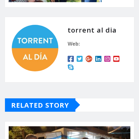
torrent al dia
Web:
RELATED STORY