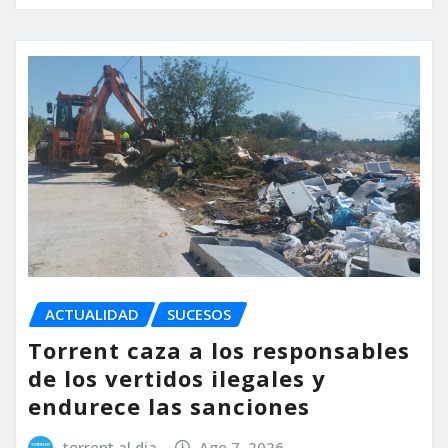
ACTUALIDAD
SUCESOS
Torrent caza a los responsables
de los vertidos ilegales y
endurece las sanciones
torrent al dia
Ago 7, 2026