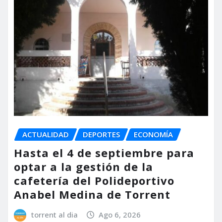
ACTUALIDAD
DEPORTES
ECONOMÍA
Hasta el 4 de septiembre para
optar a la gestión de la
cafetería del Polideportivo
Anabel Medina de Torrent
torrent al dia
Ago 6, 2026