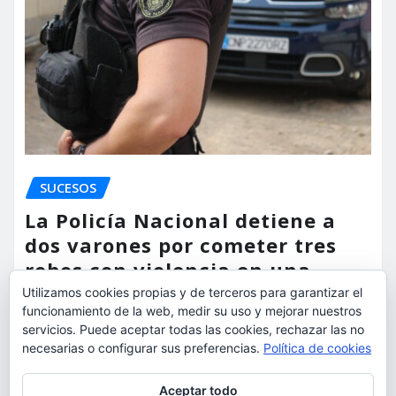
SUCESOS
La Policía Nacional detiene a
dos varones por cometer tres
robos con violencia en una
misma mañana
Utilizamos cookies propias y de terceros para garantizar el
funcionamiento de la web, medir su uso y mejorar nuestros
torrent al dia
Ago 7, 2026
servicios. Puede aceptar todas las cookies, rechazar las no
necesarias o configurar sus preferencias.
Política de cookies
Privacidad y cookies: este sitio usa cookies. Si continúas navegando
Aceptar todo
por él, aceptas su uso.