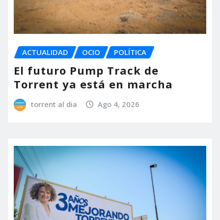
ACTUALIDAD
OCIO
POLÍTICA
El futuro Pump Track de
Torrent ya está en marcha
torrent al dia
Ago 4, 2026