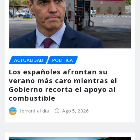
ACTUALIDAD
POLÍTICA
Los españoles afrontan su
verano más caro mientras el
Gobierno recorta el apoyo al
combustible
torrent al dia
Ago 5, 2026