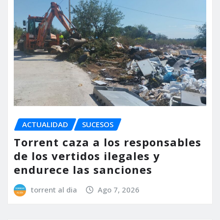
ACTUALIDAD
SUCESOS
Torrent caza a los responsables
de los vertidos ilegales y
endurece las sanciones
torrent al dia
Ago 7, 2026