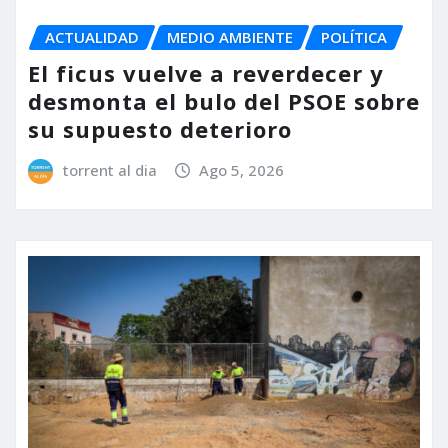
ACTUALIDAD
MEDIO AMBIENTE
POLÍTICA
El ficus vuelve a reverdecer y
desmonta el bulo del PSOE sobre
su supuesto deterioro
torrent al dia
Ago 5, 2026