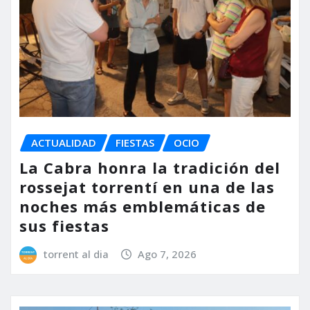
ACTUALIDAD
FIESTAS
OCIO
La Cabra honra la tradición del
rossejat torrentí en una de las
noches más emblemáticas de
sus fiestas
torrent al dia
Ago 7, 2026