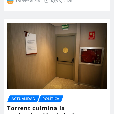
torrent al dia
Ago 5, 2026
ACTUALIDAD
POLÍTICA
Torrent culmina la