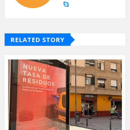
RELATED STORY