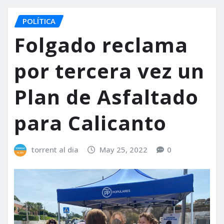
POLÍTICA
Folgado reclama
por tercera vez un
Plan de Asfaltado
para Calicanto
torrent al dia
May 25, 2022
0