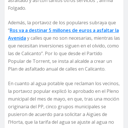
asfaltado y así con tantos otros servicios”, afirma
Folgado.
Además, la portavoz de los populares subraya que
“
Ros va a destinar 5 millones de euros a asfaltar la
Avenida
y calles que no son necesarias, mientras las
que necesitan inversiones siguen en el olvido, como
las de Calicanto”. Por lo que desde el Partido
Popular de Torrent, se insta al alcalde a crear un
Plan de asfaltado anual de calles en Calicanto.
En cuanto al agua potable que reclaman los vecinos,
la portavoz popular explicó lo aprobado en el Pleno
municipal del mes de mayo, en que, tras una moción
originaria del PP, cinco grupos municipales se
pusieron de acuerdo para solicitar a Aigües de
l’Horta, que la tarifa del agua se ajuste al agua no