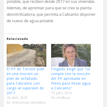
potable, que reciben desde 2017 en sus viviendas.
Además, de apremiar para que se cree la planta
desnitrificadora, que permita a Calicanto disponer
de nuevo de agua potable.
Relacionado
El PP de Torrent pide
Folgado exige que “se
en una moción un
cumpla con la moción
plan de asfaltado
del PP aprobada en
para Calicanto con
Pleno para llevar agua
cargo al superávit de
a Calicanto”
2017
15 julio, 2016
26 abril, 2018
En «Política»
En «Denuncias vecinales»