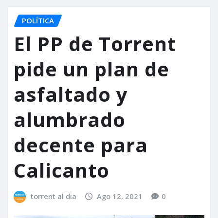
POLÍTICA
El PP de Torrent
pide un plan de
asfaltado y
alumbrado
decente para
Calicanto
torrent al dia
Ago 12, 2021
0