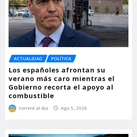
ACTUALIDAD
POLÍTICA
Los españoles afrontan su
verano más caro mientras el
Gobierno recorta el apoyo al
combustible
torrent al dia
Ago 5, 2026