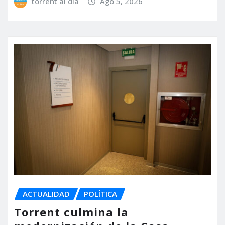
torrent al dia
Ago 5, 2026
ACTUALIDAD
POLÍTICA
Torrent culmina la