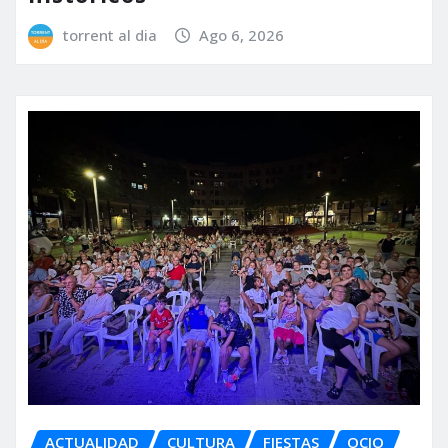
torrent al dia
Ago 6, 2026
ACTUALIDAD
CULTURA
FIESTAS
OCIO