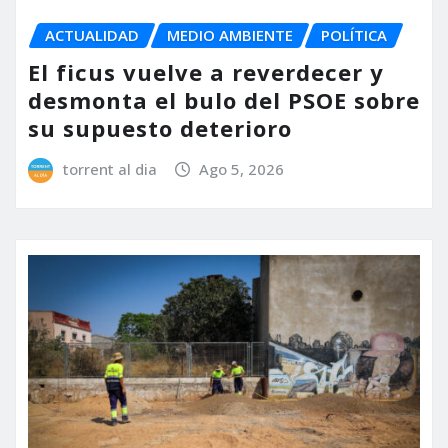
ACTUALIDAD
MEDIO AMBIENTE
POLÍTICA
El ficus vuelve a reverdecer y
desmonta el bulo del PSOE sobre
su supuesto deterioro
torrent al dia
Ago 5, 2026