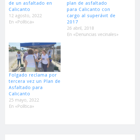
de un asfaltado en
plan de asfaltado
Calicanto
para Calicanto con
12 agosto, 2022
cargo al superávit de
En «Política»
2017
26 abril, 2018
En «Denuncias vecinales»
Folgado reclama por
tercera vez un Plan de
Asfaltado para
Calicanto
25 mayo, 2022
En «Política»