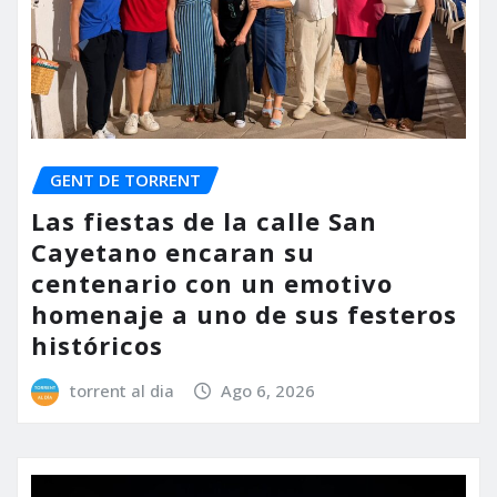
GENT DE TORRENT
Las fiestas de la calle San
Cayetano encaran su
centenario con un emotivo
homenaje a uno de sus festeros
históricos
torrent al dia
Ago 6, 2026