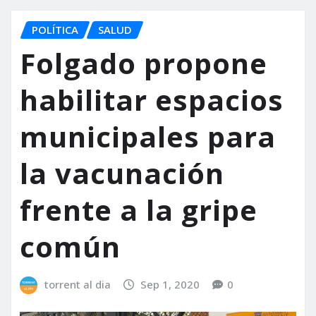
POLÍTICA
SALUD
Folgado propone
habilitar espacios
municipales para
la vacunación
frente a la gripe
común
torrent al dia
Sep 1, 2020
0