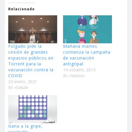
Relacionado
Folgado pide la
Mañana martes
cesión de grandes
comienza la campaña
espacios públicos en
de vacunación
Torrent para la
antigripal
vacunación contra la
14 octubre, 2013
COVID
En «Varios»
23 enero, 2021
En «Salud»
Gana a la gripe,
vacúnate