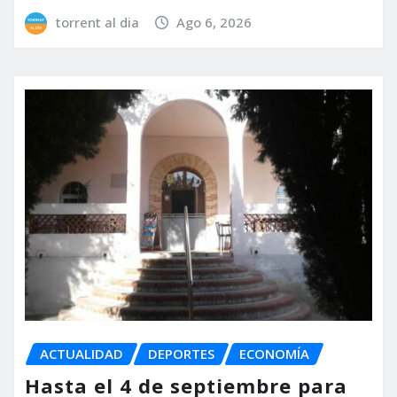
torrent al dia
Ago 6, 2026
ACTUALIDAD
DEPORTES
ECONOMÍA
Hasta el 4 de septiembre para