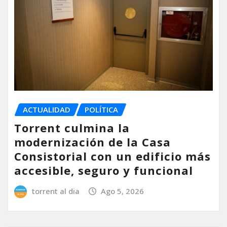
ACTUALIDAD
POLÍTICA
Torrent culmina la
modernización de la Casa
Consistorial con un edificio más
accesible, seguro y funcional
torrent al dia
Ago 5, 2026