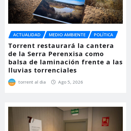
ACTUALIDAD
MEDIO AMBIENTE
POLÍTICA
Torrent restaurará la cantera
de la Serra Perenxisa como
balsa de laminación frente a las
lluvias torrenciales
torrent al dia
Ago 5, 2026