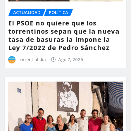
ACTUALIDAD
POLÍTICA
El PSOE no quiere que los
torrentinos sepan que la nueva
tasa de basuras la impone la
Ley 7/2022 de Pedro Sánchez
torrent al dia
Ago 7, 2026