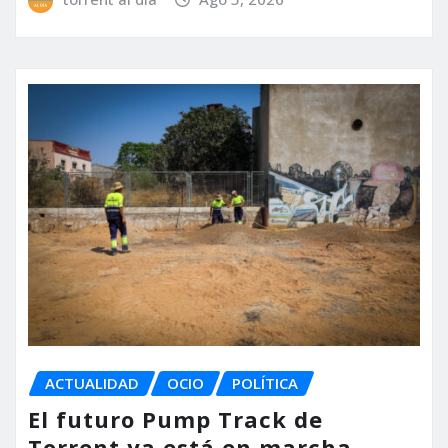
ACTUALIDAD
OCIO
POLÍTICA
El futuro Pump Track de
Torrent ya está en marcha