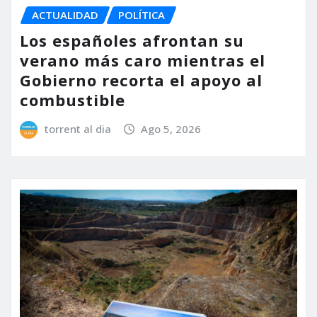
ACTUALIDAD
POLÍTICA
Los españoles afrontan su
verano más caro mientras el
Gobierno recorta el apoyo al
combustible
torrent al dia
Ago 5, 2026