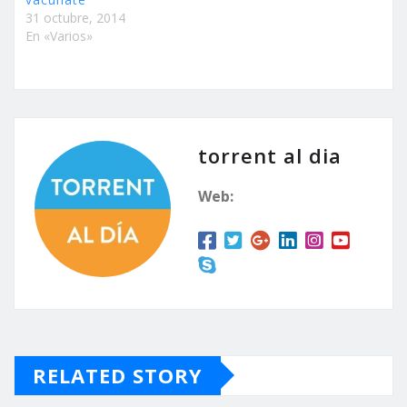
31 octubre, 2014
En «Varios»
torrent al dia
Web:
RELATED STORY