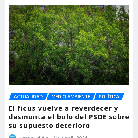
ACTUALIDAD
MEDIO AMBIENTE
POLÍTICA
El ficus vuelve a reverdecer y
desmonta el bulo del PSOE sobre
su supuesto deterioro
torrent al dia
Ago 5, 2026