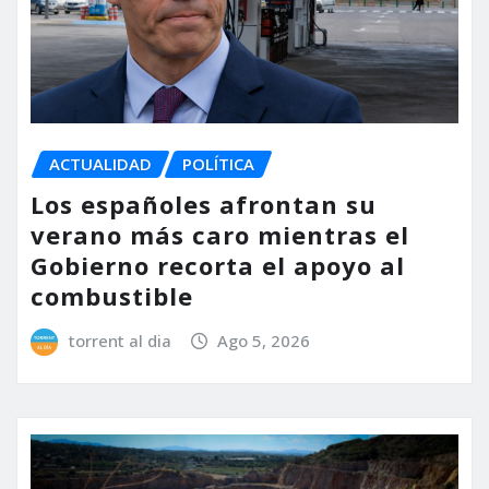
ACTUALIDAD
POLÍTICA
Los españoles afrontan su
verano más caro mientras el
Gobierno recorta el apoyo al
combustible
torrent al dia
Ago 5, 2026