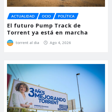
ACTUALIDAD
OCIO
POLÍTICA
El futuro Pump Track de
Torrent ya está en marcha
torrent al dia
Ago 4, 2026