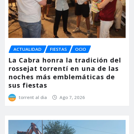
ACTUALIDAD
FIESTAS
OCIO
La Cabra honra la tradición del
rossejat torrentí en una de las
noches más emblemáticas de
sus fiestas
torrent al dia
Ago 7, 2026