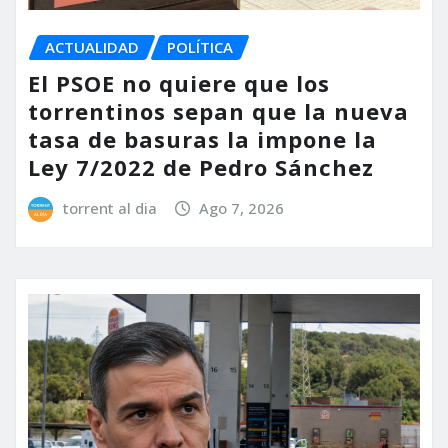
ACTUALIDAD
POLÍTICA
El PSOE no quiere que los
torrentinos sepan que la nueva
tasa de basuras la impone la
Ley 7/2022 de Pedro Sánchez
torrent al dia
Ago 7, 2026