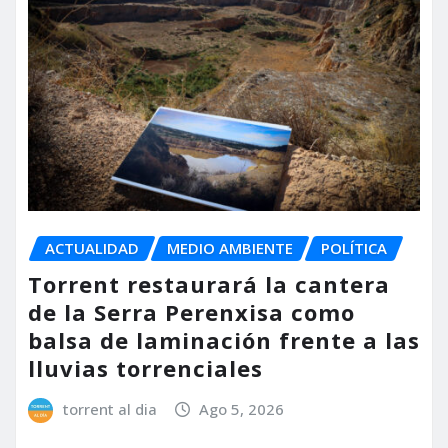
ACTUALIDAD
MEDIO AMBIENTE
POLÍTICA
Torrent restaurará la cantera
de la Serra Perenxisa como
balsa de laminación frente a las
lluvias torrenciales
torrent al dia
Ago 5, 2026