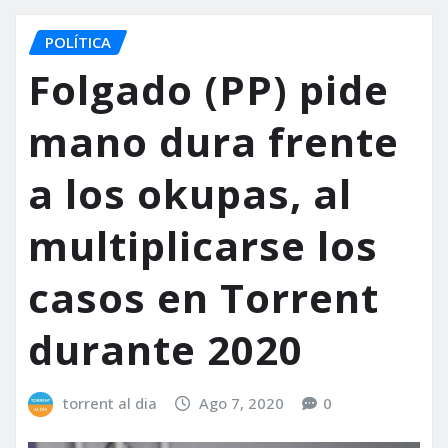
POLÍTICA
Folgado (PP) pide
mano dura frente
a los okupas, al
multiplicarse los
casos en Torrent
durante 2020
torrent al dia
Ago 7, 2020
0