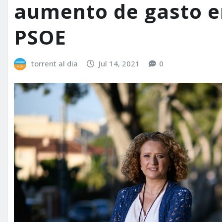
aumento de gasto 
PSOE
torrent al dia
Jul 14, 2021
0