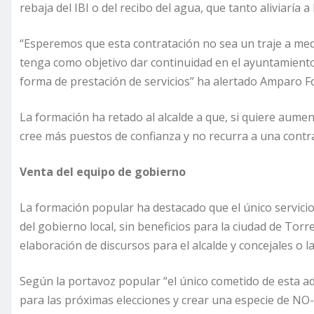
rebaja del IBI o del recibo del agua, que tanto aliviaría
“Esperemos que esta contratación no sea un traje a medi
tenga como objetivo dar continuidad en el ayuntamiento
forma de prestación de servicios” ha alertado Amparo F
La formación ha retado al alcalde a que, si quiere aument
cree más puestos de confianza y no recurra a una contr
Venta del equipo de gobierno
La formación popular ha destacado que el único servicio 
del gobierno local, sin beneficios para la ciudad de Tor
elaboración de discursos para el alcalde y concejales o 
Según la portavoz popular “el único cometido de esta adj
para las próximas elecciones y crear una especie de NO-DO 