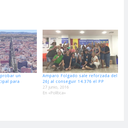
aprobar un
Amparo Folgado sale reforzada del
ipal para
26J al conseguir 14.376 el PP
27 junio, 2016
En «Política»