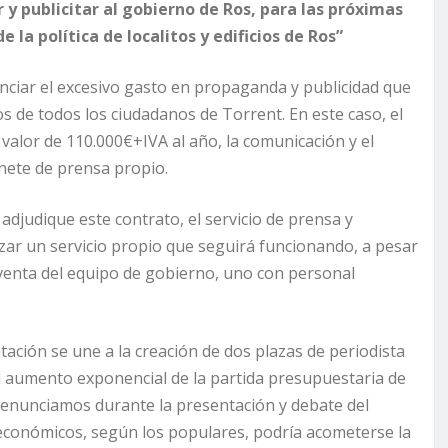
 y publicitar al gobierno de Ros, para las próximas
 la política de localitos y edificios de Ros”
ciar el excesivo gasto en propaganda y publicidad que
os de todos los ciudadanos de Torrent. En este caso, el
alor de 110.000€+IVA al año, la comunicación y el
inete de prensa propio.
djudique este contrato, el servicio de prensa y
izar un servicio propio que seguirá funcionando, a pesar
y venta del equipo de gobierno, uno con personal
tación se une a la creación de dos plazas de periodista
l aumento exponencial de la partida presupuestaria de
enunciamos durante la presentación y debate del
económicos, según los populares, podría acometerse la