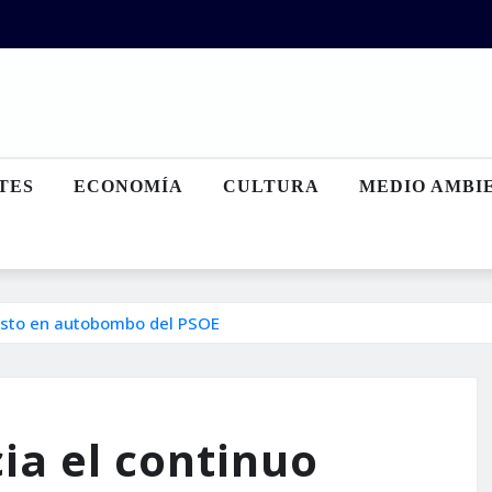
TES
ECONOMÍA
CULTURA
MEDIO AMBI
asto en autobombo del PSOE
ia el continuo