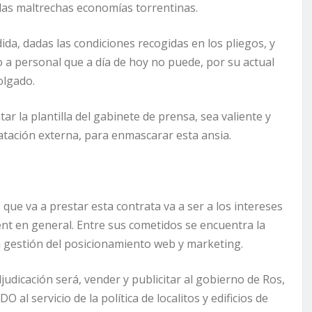
 a las maltrechas economías torrentinas.
da, dadas las condiciones recogidas en los pliegos, y
 a personal que a día de hoy no puede, por su actual
olgado.
ar la plantilla del gabinete de prensa, sea valiente y
atación externa, para enmascarar esta ansia.
que va a prestar esta contrata va a ser a los intereses
rent en general. Entre sus cometidos se encuentra la
la gestión del posicionamiento web y marketing.
udicación será, vender y publicitar al gobierno de Ros,
al servicio de la política de localitos y edificios de