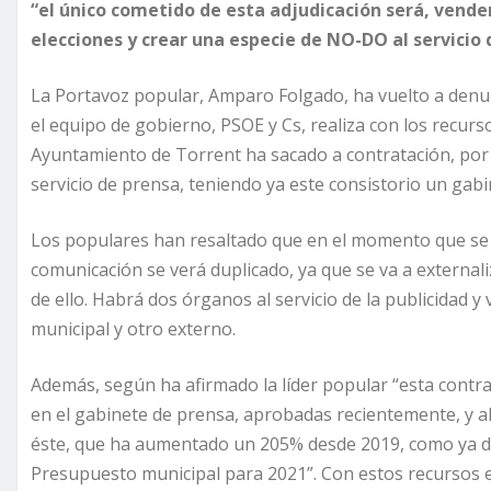
“el único cometido de esta adjudicación será, vender
elecciones y crear una especie de NO-DO al servicio de
La Portavoz popular, Amparo Folgado, ha vuelto a denun
el equipo de gobierno, PSOE y Cs, realiza con los recurs
Ayuntamiento de Torrent ha sacado a contratación, por v
servicio de prensa, teniendo ya este consistorio un gab
Los populares han resaltado que en el momento que se a
comunicación se verá duplicado, ya que se va a external
de ello. Habrá dos órganos al servicio de la publicidad 
municipal y otro externo.
Además, según ha afirmado la líder popular “esta contra
en el gabinete de prensa, aprobadas recientemente, y a
éste, que ha aumentado un 205% desde 2019, como ya d
Presupuesto municipal para 2021”. Con estos recursos 