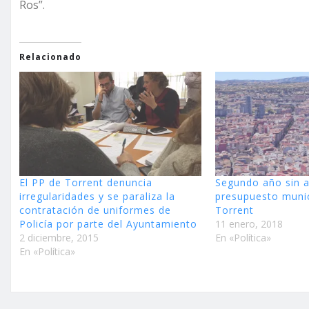
Ros”.
Relacionado
El PP de Torrent denuncia
Segundo año sin 
irregularidades y se paraliza la
presupuesto munic
contratación de uniformes de
Torrent
Policía por parte del Ayuntamiento
11 enero, 2018
2 diciembre, 2015
En «Política»
En «Política»