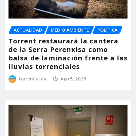
ACTUALIDAD
MEDIO AMBIENTE
POLÍTICA
Torrent restaurará la cantera
de la Serra Perenxisa como
balsa de laminación frente a las
lluvias torrenciales
torrent al dia
Ago 5, 2026