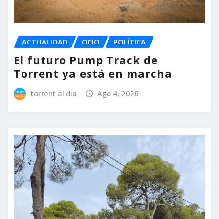
ACTUALIDAD
OCIO
POLÍTICA
El futuro Pump Track de
Torrent ya está en marcha
torrent al dia
Ago 4, 2026