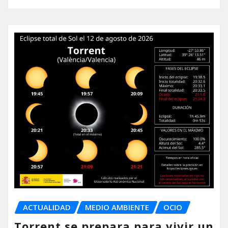
ACTUALIDAD
MEDIO AMBIENTE
OCIO
Torrent se prepara para vivir un