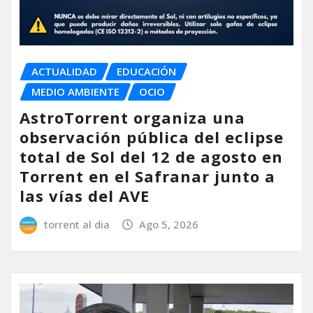
ACTUALIDAD
EDUCACIÓN
MEDIO AMBIENTE
OCIO
AstroTorrent organiza una
observación pública del eclipse
total de Sol del 12 de agosto en
Torrent en el Safranar junto a
las vías del AVE
torrent al dia
Ago 5, 2026