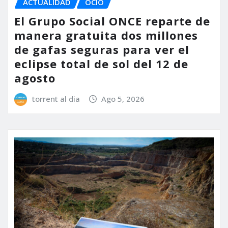
ACTUALIDAD
OCIO
El Grupo Social ONCE reparte de
manera gratuita dos millones
de gafas seguras para ver el
eclipse total de sol del 12 de
agosto
torrent al dia
Ago 5, 2026