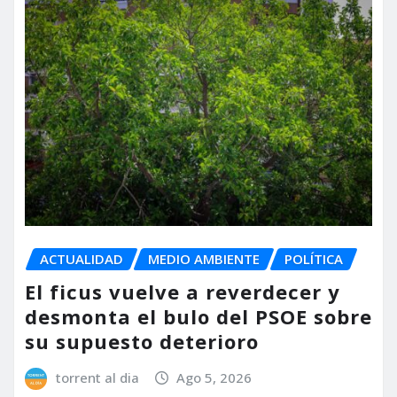
ACTUALIDAD
MEDIO AMBIENTE
POLÍTICA
El ficus vuelve a reverdecer y
desmonta el bulo del PSOE sobre
su supuesto deterioro
torrent al dia
Ago 5, 2026