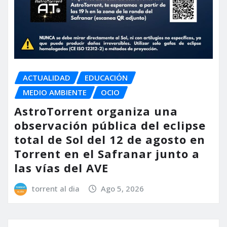
ACTUALIDAD
EDUCACIÓN
MEDIO AMBIENTE
OCIO
AstroTorrent organiza una
observación pública del eclipse
total de Sol del 12 de agosto en
Torrent en el Safranar junto a
las vías del AVE
torrent al dia
Ago 5, 2026