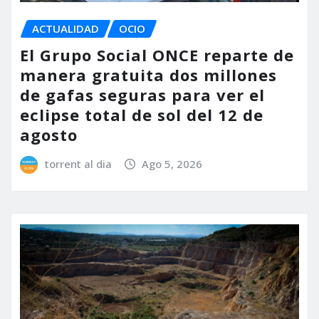
ACTUALIDAD
OCIO
El Grupo Social ONCE reparte de
manera gratuita dos millones
de gafas seguras para ver el
eclipse total de sol del 12 de
agosto
torrent al dia
Ago 5, 2026