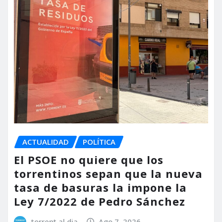
ACTUALIDAD
POLÍTICA
El PSOE no quiere que los
torrentinos sepan que la nueva
tasa de basuras la impone la
Ley 7/2022 de Pedro Sánchez
torrent al dia
Ago 7, 2026