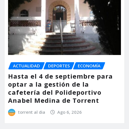
ACTUALIDAD
DEPORTES
ECONOMÍA
Hasta el 4 de septiembre para
optar a la gestión de la
cafetería del Polideportivo
Anabel Medina de Torrent
torrent al dia
Ago 6, 2026