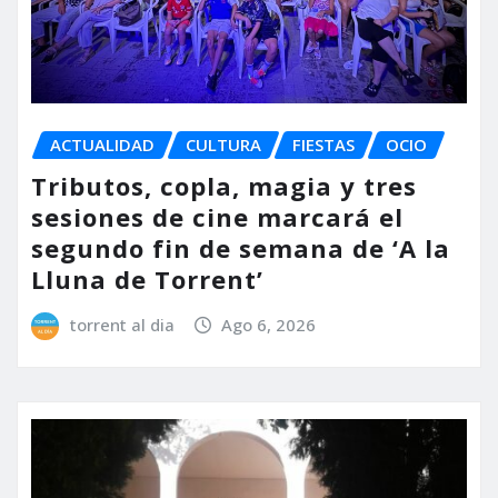
ACTUALIDAD
CULTURA
FIESTAS
OCIO
Tributos, copla, magia y tres
sesiones de cine marcará el
segundo fin de semana de ‘A la
Lluna de Torrent’
torrent al dia
Ago 6, 2026