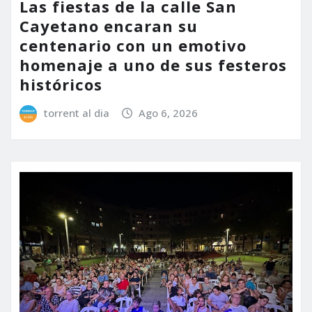
Las fiestas de la calle San
Cayetano encaran su
centenario con un emotivo
homenaje a uno de sus festeros
históricos
torrent al dia
Ago 6, 2026