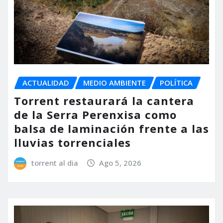
ACTUALIDAD
MEDIO AMBIENTE
POLÍTICA
Torrent restaurará la cantera
de la Serra Perenxisa como
balsa de laminación frente a las
lluvias torrenciales
torrent al dia
Ago 5, 2026