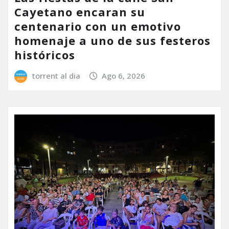
Cayetano encaran su
centenario con un emotivo
homenaje a uno de sus festeros
históricos
torrent al dia
Ago 6, 2026