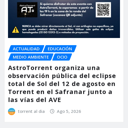
ACTUALIDAD
EDUCACIÓN
MEDIO AMBIENTE
OCIO
AstroTorrent organiza una
observación pública del eclipse
total de Sol del 12 de agosto en
Torrent en el Safranar junto a
las vías del AVE
torrent al dia
Ago 5, 2026