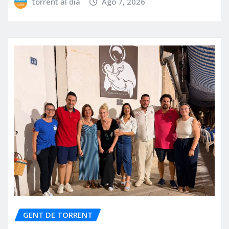
torrent al dia
Ago 7, 2026
GENT DE TORRENT