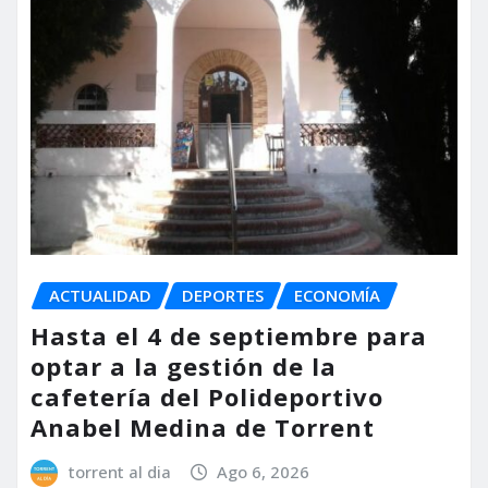
ACTUALIDAD
DEPORTES
ECONOMÍA
Hasta el 4 de septiembre para
optar a la gestión de la
cafetería del Polideportivo
Anabel Medina de Torrent
torrent al dia
Ago 6, 2026