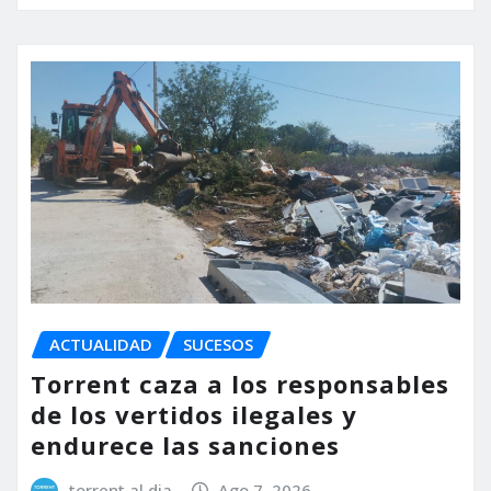
ACTUALIDAD
SUCESOS
Torrent caza a los responsables
de los vertidos ilegales y
endurece las sanciones
torrent al dia
Ago 7, 2026