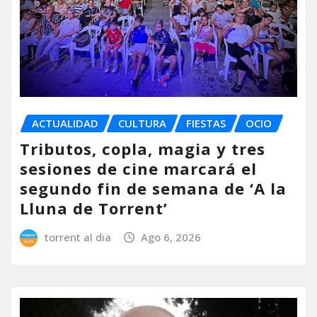
ACTUALIDAD
CULTURA
FIESTAS
OCIO
Tributos, copla, magia y tres
sesiones de cine marcará el
segundo fin de semana de ‘A la
Lluna de Torrent’
torrent al dia
Ago 6, 2026