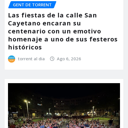
GENT DE TORRENT
Las fiestas de la calle San
Cayetano encaran su
centenario con un emotivo
homenaje a uno de sus festeros
históricos
torrent al dia
Ago 6, 2026