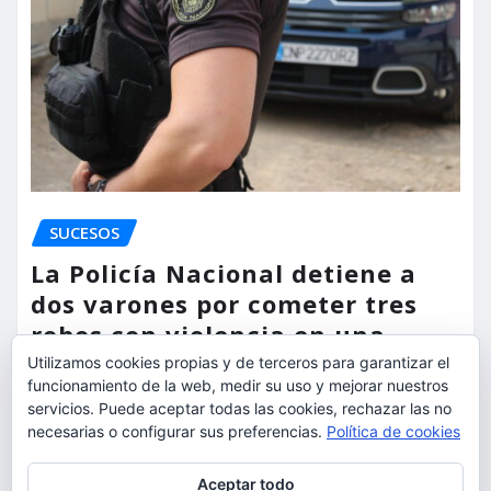
SUCESOS
La Policía Nacional detiene a
dos varones por cometer tres
robos con violencia en una
misma mañana
Utilizamos cookies propias y de terceros para garantizar el
funcionamiento de la web, medir su uso y mejorar nuestros
torrent al dia
Ago 7, 2026
servicios. Puede aceptar todas las cookies, rechazar las no
necesarias o configurar sus preferencias.
Política de cookies
Privacidad y cookies: este sitio usa cookies. Si continúas navegando
Aceptar todo
por él, aceptas su uso.