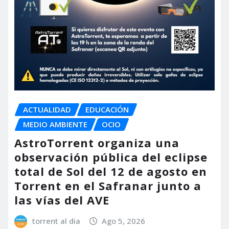
ACTUALIDAD
EDUCACIÓN
MEDIO AMBIENTE
OCIO
AstroTorrent organiza una
observación pública del eclipse
total de Sol del 12 de agosto en
Torrent en el Safranar junto a
las vías del AVE
torrent al dia
Ago 5, 2026