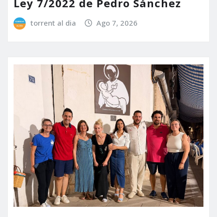
Ley 7/2022 de Pedro Sánchez
torrent al dia
Ago 7, 2026