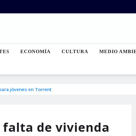
TES
ECONOMÍA
CULTURA
MEDIO AMBI
 para jóvenes en Torrent
 falta de vivienda