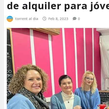
de alquiler para jó
torrent al dia
Feb 8, 2023
0