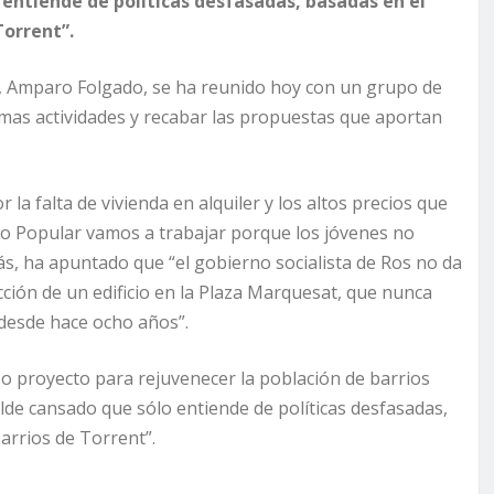
o entiende de políticas desfasadas, basadas en el
Torrent”.
nt, Amparo Folgado, se ha reunido hoy con un grupo de
as actividades y recabar las propuestas que aportan
a falta de vivienda en alquiler y los altos precios que
ido Popular vamos a trabajar porque los jóvenes no
s, ha apuntado que “el gobierno socialista de Ros no da
ción de un edificio en la Plaza Marquesat, que nunca
 desde hace ocho años”.
 proyecto para rejuvenecer la población de barrios
calde cansado que sólo entiende de políticas desfasadas,
arrios de Torrent”.