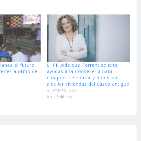
anea el futuro
El PP pide que Torrent solicite
venes a ritmo de
ayudas a la Consellería para
comprar, restaurar y poner en
alquiler viviendas del casco antiguo
»
31 marzo, 2021
En «Política»