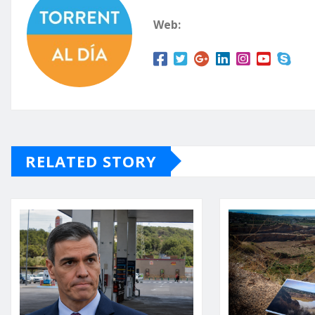
Web:
RELATED STORY