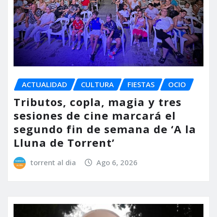
ACTUALIDAD
CULTURA
FIESTAS
OCIO
Tributos, copla, magia y tres
sesiones de cine marcará el
segundo fin de semana de ‘A la
Lluna de Torrent’
torrent al dia
Ago 6, 2026