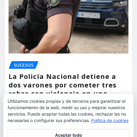
SUCESOS
La Policía Nacional detiene a
dos varones por cometer tres
robos con violencia en una
misma mañana
Utilizamos cookies propias y de terceros para garantizar el
funcionamiento de la web, medir su uso y mejorar nuestros
torrent al dia
Ago 7, 2026
servicios. Puede aceptar todas las cookies, rechazar las no
necesarias o configurar sus preferencias.
Política de cookies
Privacidad y cookies: este sitio usa cookies. Si continúas navegando
Aceptar todo
por él, aceptas su uso.