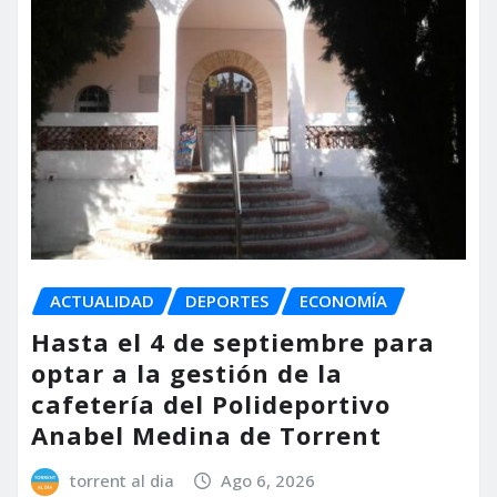
ACTUALIDAD
DEPORTES
ECONOMÍA
Hasta el 4 de septiembre para
optar a la gestión de la
cafetería del Polideportivo
Anabel Medina de Torrent
torrent al dia
Ago 6, 2026