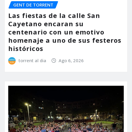
GENT DE TORRENT
Las fiestas de la calle San
Cayetano encaran su
centenario con un emotivo
homenaje a uno de sus festeros
históricos
torrent al dia
Ago 6, 2026