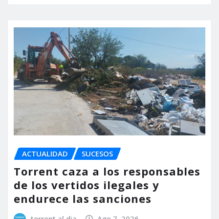
ACTUALIDAD
SUCESOS
Torrent caza a los responsables
de los vertidos ilegales y
endurece las sanciones
torrent al dia
Ago 7, 2026