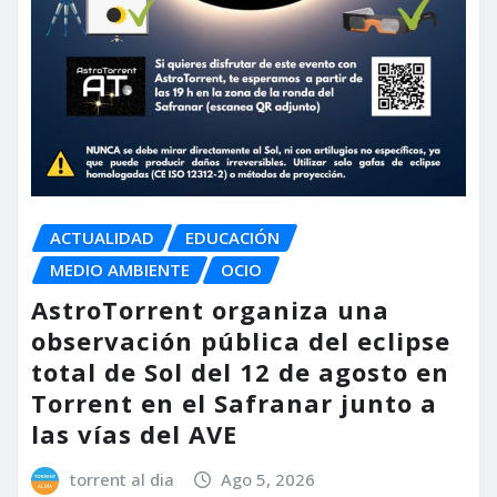
ACTUALIDAD
EDUCACIÓN
MEDIO AMBIENTE
OCIO
AstroTorrent organiza una
observación pública del eclipse
total de Sol del 12 de agosto en
Torrent en el Safranar junto a
las vías del AVE
torrent al dia
Ago 5, 2026