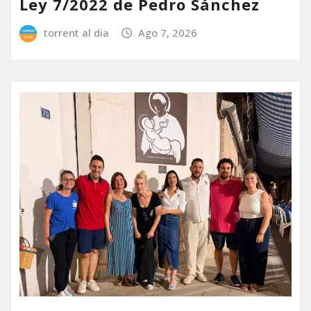
Ley 7/2022 de Pedro Sánchez
torrent al dia
Ago 7, 2026