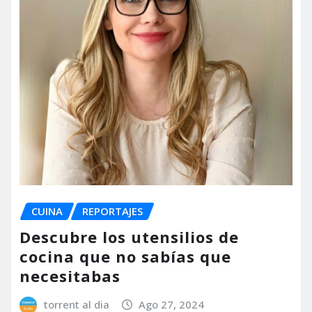
CUINA
REPORTAJES
Descubre los utensilios de
cocina que no sabías que
necesitabas
torrent al dia
Ago 27, 2024