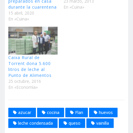
preparados en casa
23 marzo, 2013
durante la cuarentena
En «Cuina»
15 abril, 2020
En «Cuina»
Caixa Rural de
Torrent dona 5.600
litros de leche al
Punto de Alimentos
25 octubre, 2016
En «Economía»
azucar
cocina
Flan
huevos
leche condensada
queso
vainilla