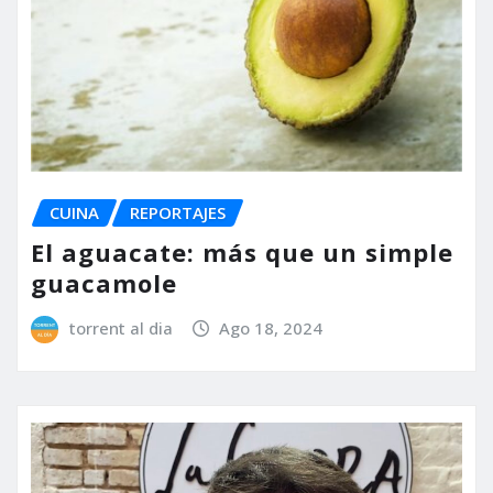
CUINA
REPORTAJES
El aguacate: más que un simple
guacamole
torrent al dia
Ago 18, 2024