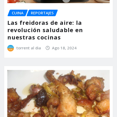
CUINA
REPORTAJES
Las freidoras de aire: la
revolución saludable en
nuestras cocinas
torrent al dia
Ago 18, 2024