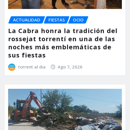
ACTUALIDAD
FIESTAS
OCIO
La Cabra honra la tradición del
rossejat torrentí en una de las
noches más emblemáticas de
sus fiestas
torrent al dia
Ago 7, 2026