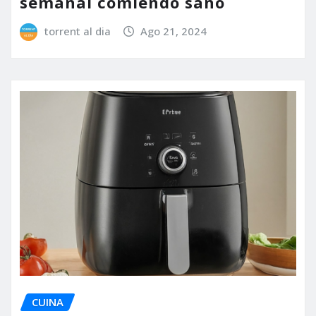
semanal comiendo sano
torrent al dia
Ago 21, 2024
CUINA