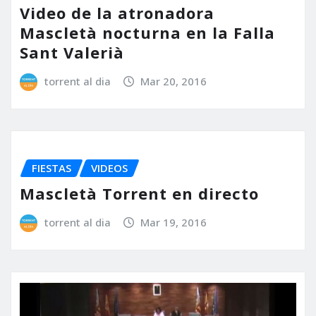
Video de la atronadora
Mascletà nocturna en la Falla
Sant Valerià
torrent al dia
Mar 20, 2016
FIESTAS
VIDEOS
Mascletà Torrent en directo
torrent al dia
Mar 19, 2016