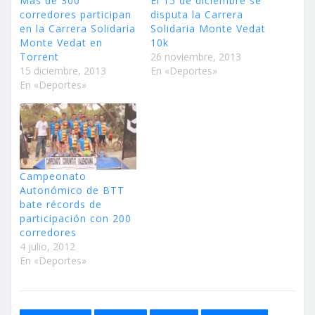
Más de 300
El 15 de diciembre se
corredores participan
disputa la Carrera
en la Carrera Solidaria
Solidaria Monte Vedat
Monte Vedat en
10k
Torrent
26 noviembre, 2013
15 diciembre, 2013
En «Deportes»
En «Deportes»
Campeonato
Autonómico de BTT
bate récords de
participación con 200
corredores
4 julio, 2012
En «Deportes»