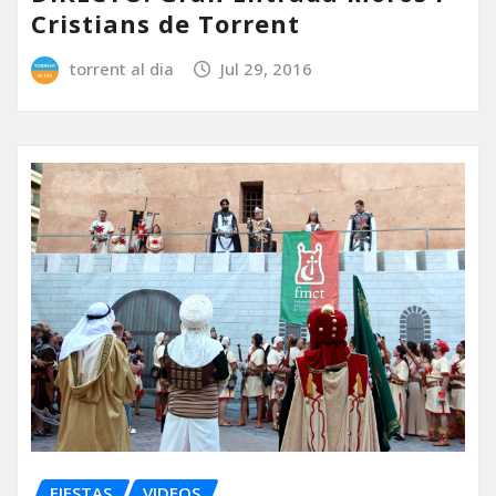
Cristians de Torrent
torrent al dia
Jul 29, 2016
FIESTAS
VIDEOS