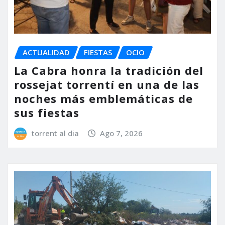
ACTUALIDAD
FIESTAS
OCIO
La Cabra honra la tradición del
rossejat torrentí en una de las
noches más emblemáticas de
sus fiestas
torrent al dia
Ago 7, 2026