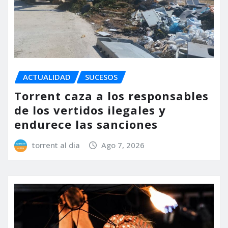
ACTUALIDAD
SUCESOS
Torrent caza a los responsables
de los vertidos ilegales y
endurece las sanciones
torrent al dia
Ago 7, 2026