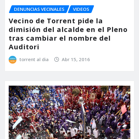
DENUNCIAS VECINALES
VIDEOS
Vecino de Torrent pide la
dimisión del alcalde en el Pleno
tras cambiar el nombre del
Auditori
torrent al dia
Abr 15, 2016