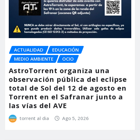
ACTUALIDAD
EDUCACIÓN
MEDIO AMBIENTE
OCIO
AstroTorrent organiza una
observación pública del eclipse
total de Sol del 12 de agosto en
Torrent en el Safranar junto a
las vías del AVE
torrent al dia
Ago 5, 2026