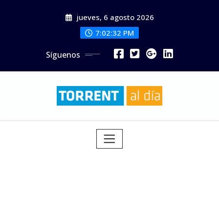
Saltar
jueves, 6 agosto 2026
al
contenido
7:02:34 PM
Síguenos