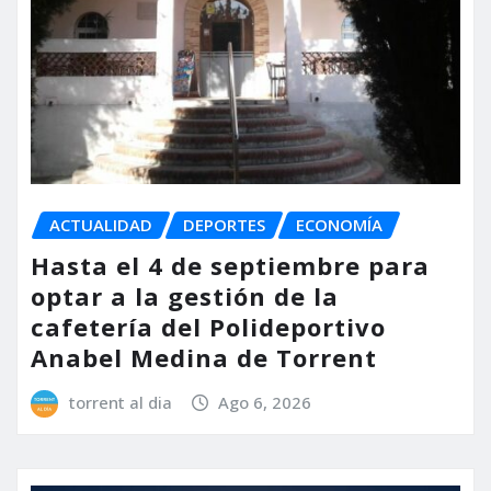
ACTUALIDAD
DEPORTES
ECONOMÍA
Hasta el 4 de septiembre para
optar a la gestión de la
cafetería del Polideportivo
Anabel Medina de Torrent
torrent al dia
Ago 6, 2026