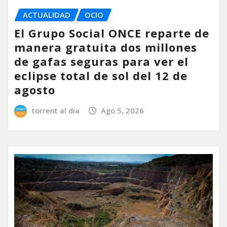
ACTUALIDAD
OCIO
El Grupo Social ONCE reparte de
manera gratuita dos millones
de gafas seguras para ver el
eclipse total de sol del 12 de
agosto
torrent al dia
Ago 5, 2026