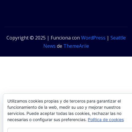
Copyright © 2025 | Funciona con
WordPress
|
Seattle
News
de
ThemeArile
Utilizamos cookies propias y de terceros para garantizar el
funcionamiento de la web, medir su uso y mejorar nuestros
servicios. Puede aceptar todas las cookies, rechazar las no
necesarias o configurar sus preferencias.
Política de cookies
Privacidad y cookies: este sitio usa cookies. Si continúas navegando por é