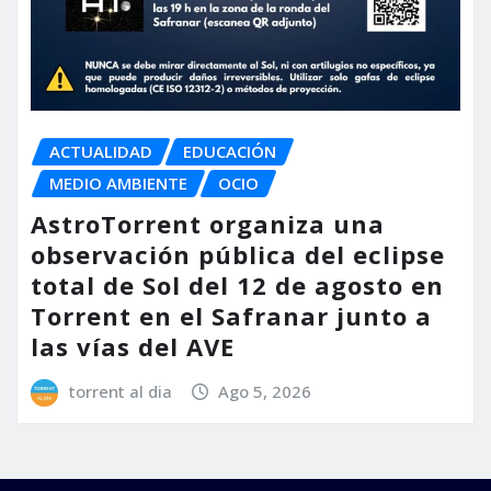
ACTUALIDAD
EDUCACIÓN
MEDIO AMBIENTE
OCIO
AstroTorrent organiza una
observación pública del eclipse
total de Sol del 12 de agosto en
Torrent en el Safranar junto a
las vías del AVE
torrent al dia
Ago 5, 2026