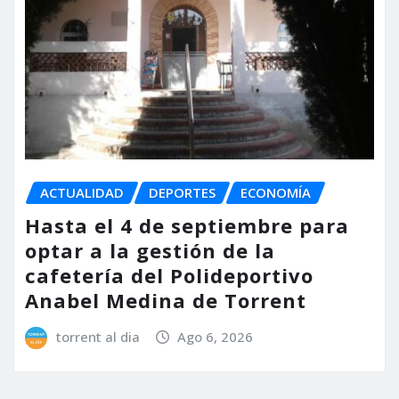
ACTUALIDAD
DEPORTES
ECONOMÍA
Hasta el 4 de septiembre para
optar a la gestión de la
cafetería del Polideportivo
Anabel Medina de Torrent
torrent al dia
Ago 6, 2026