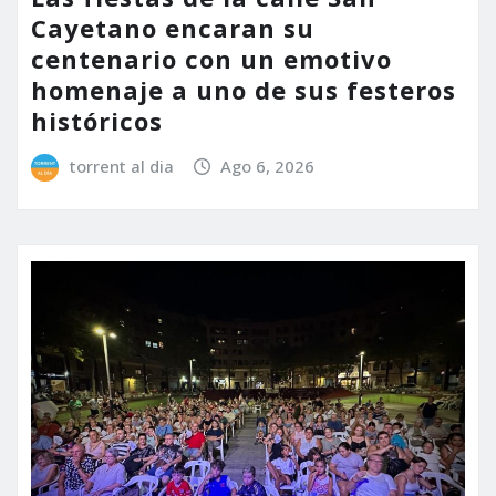
Cayetano encaran su
centenario con un emotivo
homenaje a uno de sus festeros
históricos
torrent al dia
Ago 6, 2026