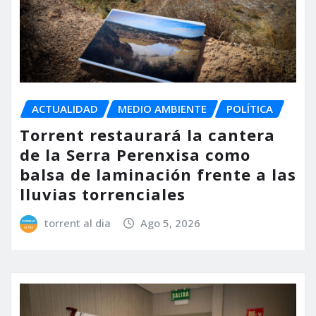
ACTUALIDAD
MEDIO AMBIENTE
POLÍTICA
Torrent restaurará la cantera
de la Serra Perenxisa como
balsa de laminación frente a las
lluvias torrenciales
torrent al dia
Ago 5, 2026