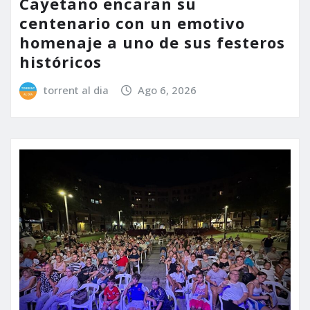
Cayetano encaran su
centenario con un emotivo
homenaje a uno de sus festeros
históricos
torrent al dia
Ago 6, 2026