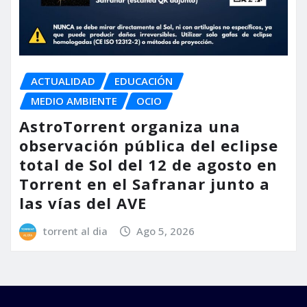
ACTUALIDAD
EDUCACIÓN
MEDIO AMBIENTE
OCIO
AstroTorrent organiza una
observación pública del eclipse
total de Sol del 12 de agosto en
Torrent en el Safranar junto a
las vías del AVE
torrent al dia
Ago 5, 2026