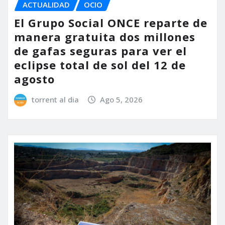
ACTUALIDAD
OCIO
El Grupo Social ONCE reparte de
manera gratuita dos millones
de gafas seguras para ver el
eclipse total de sol del 12 de
agosto
torrent al dia
Ago 5, 2026