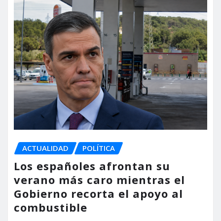
ACTUALIDAD
POLÍTICA
Los españoles afrontan su
verano más caro mientras el
Gobierno recorta el apoyo al
combustible