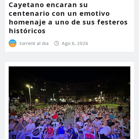
Cayetano encaran su
centenario con un emotivo
homenaje a uno de sus festeros
históricos
torrent al dia
Ago 6, 2026