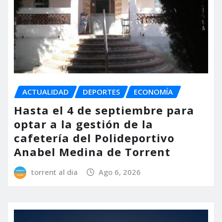
ACTUALIDAD
DEPORTES
ECONOMÍA
Hasta el 4 de septiembre para
optar a la gestión de la
cafetería del Polideportivo
Anabel Medina de Torrent
torrent al dia
Ago 6, 2026