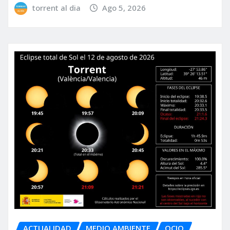
torrent al dia
Ago 5, 2026
ACTUALIDAD
MEDIO AMBIENTE
OCIO