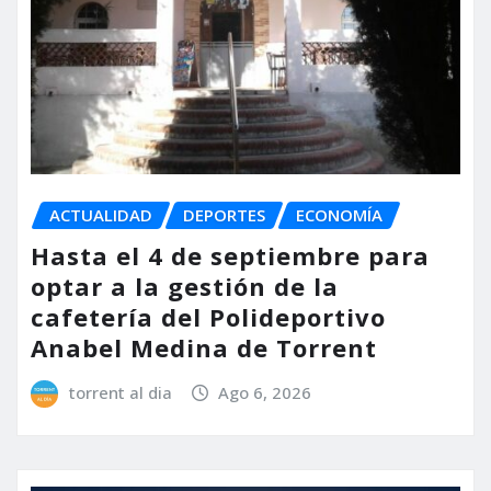
ACTUALIDAD
DEPORTES
ECONOMÍA
Hasta el 4 de septiembre para
optar a la gestión de la
cafetería del Polideportivo
Anabel Medina de Torrent
torrent al dia
Ago 6, 2026