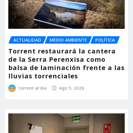
ACTUALIDAD
MEDIO AMBIENTE
POLÍTICA
Torrent restaurará la cantera
de la Serra Perenxisa como
balsa de laminación frente a las
lluvias torrenciales
torrent al dia
Ago 5, 2026