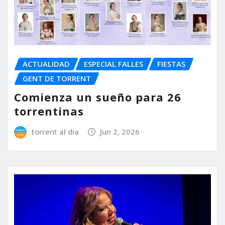
ACTUALIDAD
ESPECIAL FALLES
FIESTAS
GENT DE TORRENT
Comienza un sueño para 26
torrentinas
torrent al dia
Jun 2, 2026