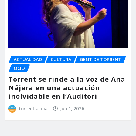
ACTUALIDAD
CULTURA
GENT DE TORRENT
OCIO
Torrent se rinde a la voz de Ana
Nájera en una actuación
inolvidable en l’Auditori
torrent al dia
Jun 1, 2026