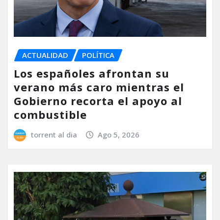
ACTUALIDAD
POLÍTICA
Los españoles afrontan su
verano más caro mientras el
Gobierno recorta el apoyo al
combustible
torrent al dia
Ago 5, 2026