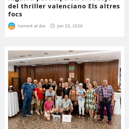
del thriller valenciano Els altres
focs
torrent al dia
Jun 23, 2026