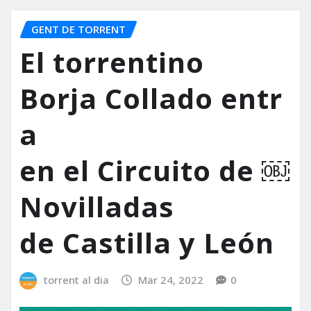
GENT DE TORRENT
El torrentino
Borja Collado entr
a
en el Circuito de ￼
Novilladas
de Castilla y León
torrent al dia
Mar 24, 2022
0