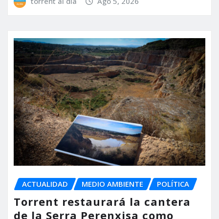
torrent al dia
Ago 5, 2026
ACTUALIDAD
MEDIO AMBIENTE
POLÍTICA
Torrent restaurará la cantera
de la Serra Perenxisa como