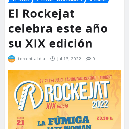
El Rockejat
celebra este año
su XIX edición
torrent al dia
Jul 13, 2022
0