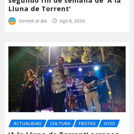
segundo fin de semana de ‘A la
Lluna de Torrent’
torrent al dia
Ago 6, 2026
ACTUALIDAD
CULTURA
FIESTAS
OCIO