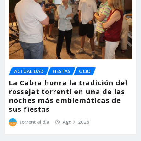
ACTUALIDAD
FIESTAS
OCIO
La Cabra honra la tradición del
rossejat torrentí en una de las
noches más emblemáticas de
sus fiestas
torrent al dia
Ago 7, 2026