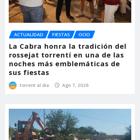
ACTUALIDAD
FIESTAS
OCIO
La Cabra honra la tradición del
rossejat torrentí en una de las
noches más emblemáticas de
sus fiestas
torrent al dia
Ago 7, 2026