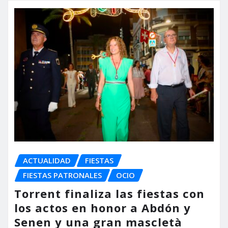
ACTUALIDAD
FIESTAS
FIESTAS PATRONALES
OCIO
Torrent finaliza las fiestas con
los actos en honor a Abdón y
Senen y una gran mascletà