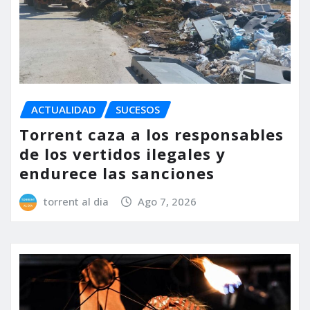
ACTUALIDAD
SUCESOS
Torrent caza a los responsables
de los vertidos ilegales y
endurece las sanciones
torrent al dia
Ago 7, 2026