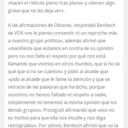
«hacen el ridículo pleno tras pleno» y «tienen algo
grave que no les deja ver».
A las afirmaciones de Olivares, respondió Benlloch
de VOX «no le pienso consentir ni un reproche más
a nuestro grupo político», además afirmó que
«manifieste que estamos en contra de su opinión
pero no nos falte el respeto por qué nos está
llamando que vivimos en otros mundos, que si no se
qué que si no se cuántos» y pidió al alcalde que
«pido al alcalde que le llame la atención y que se
retracte de las palabras que ha dicho, porque
nosotros no hemos faltado el respeto a nadie,
simplemente no tenemos la misma opinión que los
demás grupos». Prosiguió afirmando que «eso no
es motivo para que ella nos insulte y nos diga
retrógrados». Por último, Benlloch afirmó que «si la