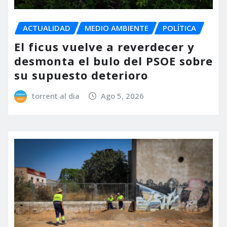
ACTUALIDAD
MEDIO AMBIENTE
POLÍTICA
El ficus vuelve a reverdecer y
desmonta el bulo del PSOE sobre
su supuesto deterioro
torrent al dia
Ago 5, 2026