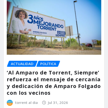
ACTUALIDAD
POLÍTICA
‘Al Amparo de Torrent, Siempre’
refuerza el mensaje de cercanía
y dedicación de Amparo Folgado
con los vecinos
torrent al dia
Jul 31, 2026