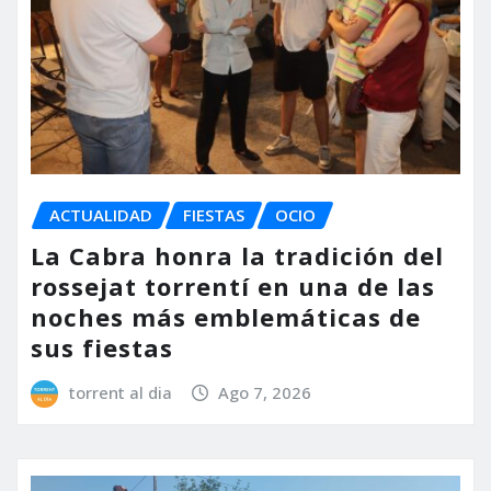
ACTUALIDAD
FIESTAS
OCIO
La Cabra honra la tradición del
rossejat torrentí en una de las
noches más emblemáticas de
sus fiestas
torrent al dia
Ago 7, 2026