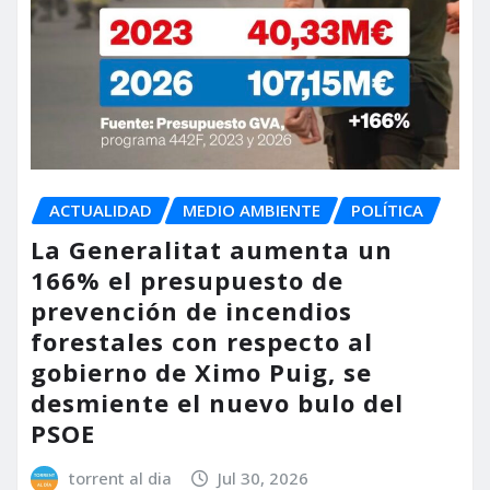
ACTUALIDAD
MEDIO AMBIENTE
POLÍTICA
La Generalitat aumenta un
166% el presupuesto de
prevención de incendios
forestales con respecto al
gobierno de Ximo Puig, se
desmiente el nuevo bulo del
PSOE
torrent al dia
Jul 30, 2026