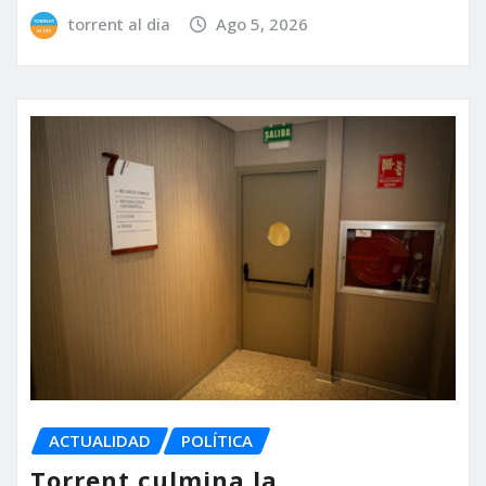
torrent al dia
Ago 5, 2026
ACTUALIDAD
POLÍTICA
Torrent culmina la