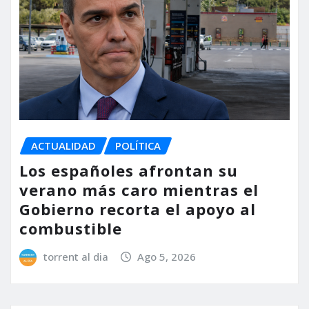
ACTUALIDAD
POLÍTICA
Los españoles afrontan su
verano más caro mientras el
Gobierno recorta el apoyo al
combustible
torrent al dia
Ago 5, 2026