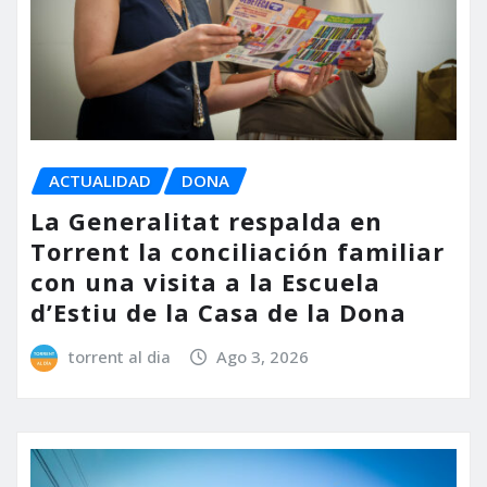
ACTUALIDAD
DONA
La Generalitat respalda en
Torrent la conciliación familiar
con una visita a la Escuela
d’Estiu de la Casa de la Dona
torrent al dia
Ago 3, 2026