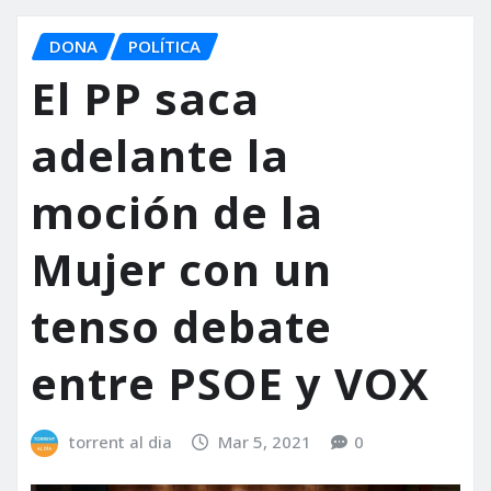
DONA
POLÍTICA
El PP saca
adelante la
moción de la
Mujer con un
tenso debate
entre PSOE y VOX
torrent al dia
Mar 5, 2021
0