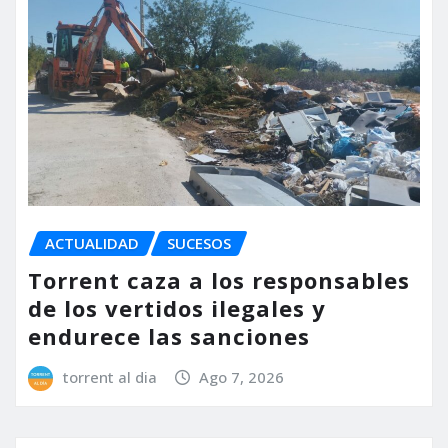
ACTUALIDAD
SUCESOS
Torrent caza a los responsables
de los vertidos ilegales y
endurece las sanciones
torrent al dia
Ago 7, 2026