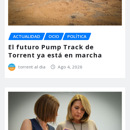
ACTUALIDAD
OCIO
POLÍTICA
El futuro Pump Track de
Torrent ya está en marcha
torrent al dia
Ago 4, 2026