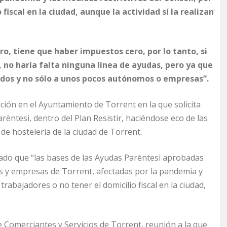
fiscal en la ciudad, aunque la actividad sí la realizan
o, tiene que haber impuestos cero, por lo tanto, si
, no haría falta ninguna línea de ayudas, pero ya que
todos y no sólo a unos pocos autónomos o empresas”.
ión en el Ayuntamiento de Torrent en la que solicita
rèntesi, dentro del Plan Resistir, haciéndose eco de las
 de hostelería de la ciudad de Torrent.
ado que “las bases de las Ayudas Parèntesi aprobadas
s y empresas de Torrent, afectadas por la pandemia y
trabajadores o no tener el domicilio fiscal en la ciudad,
 Comerciantes y Servicios de Torrent, reunión a la que