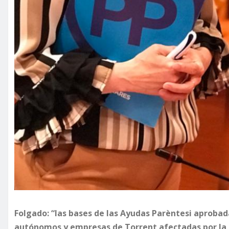
Folgado: “las bases de las Ayudas Parèntesi aprobad
autónomos y empresas de Torrent afectadas por la p