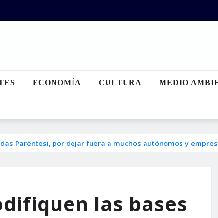
TES
ECONOMÍA
CULTURA
MEDIO AMBI
yudas Parèntesi, por dejar fuera a muchos autónomos y empres
odifiquen las bases