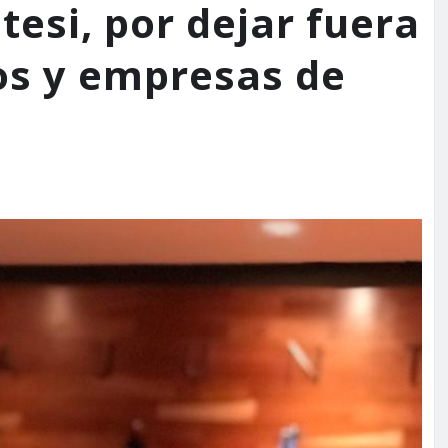
esi, por dejar fuera
s y empresas de