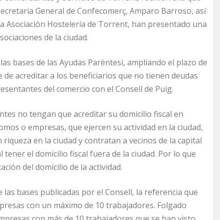
 Secretaria General de Confecomerç, Amparo Barroso, así
 la Asociación Hostelería de Torrent, han presentado una
sociaciones de la ciudad.
 las bases de las Ayudas Parèntesi, ampliando el plazo de
e de acreditar a los beneficiarios que no tienen deudas
esentantes del comercio con el Consell de Puig.
ntes no tengan que acreditar su domicilio fiscal en
omos o empresas, que ejercen su actividad en la ciudad,
iqueza en la ciudad y contratan a vecinos de la capital
tener el domicilio fiscal fuera de la ciudad. Por lo que
ción del domicilio de la actividad.
 las bases publicadas por el Consell, la referencia que
presas con un máximo de 10 trabajadores. Folgado
empresas con más de 10 trabajadores que se han visto