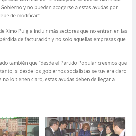
del Gobierno y no pueden acogerse a estas ayudas por
ebe de modificar”.
de Ximo Puig a incluir más sectores que no entran en las
pérdida de facturación y no solo aquellas empresas que
ado también que “desde el Partido Popular creemos que
anto, si desde los gobiernos socialistas se tuviera claro
e no lo tienen claro, estas ayudas deben de llegar a