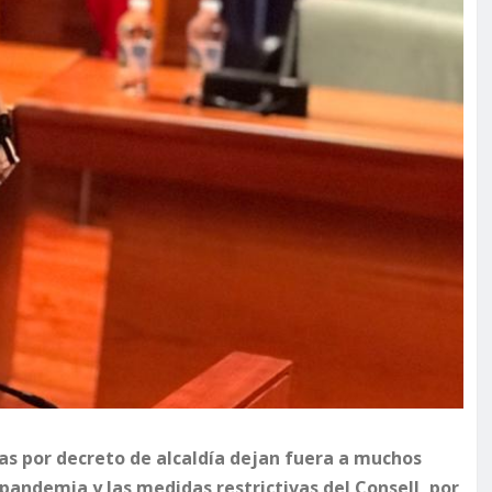
as por decreto de alcaldía dejan fuera a muchos
andemia y las medidas restrictivas del Consell, por