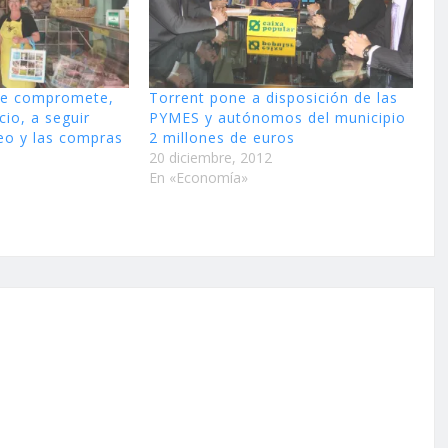
se compromete,
Torrent pone a disposición de las
io, a seguir
PYMES y autónomos del municipio
eo y las compras
2 millones de euros
20 diciembre, 2012
En «Economía»