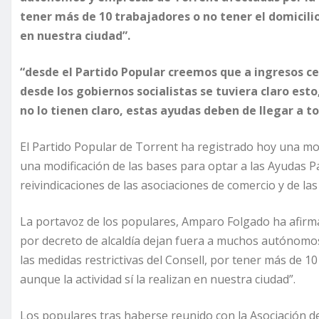
tener más de 10 trabajadores o no tener el domicilio 
en nuestra ciudad”.
“desde el Partido Popular creemos que a ingresos cer
desde los gobiernos socialistas se tuviera claro esto
no lo tienen claro, estas ayudas deben de llegar a 
El Partido Popular de Torrent ha registrado hoy una moc
una modificación de las bases para optar a las Ayudas Pa
reivindicaciones de las asociaciones de comercio y de las
La portavoz de los populares, Amparo Folgado ha afirm
por decreto de alcaldía dejan fuera a muchos autónomo
las medidas restrictivas del Consell, por tener más de 10 
aunque la actividad sí la realizan en nuestra ciudad”.
Los populares tras haberse reunido con la Asociación de