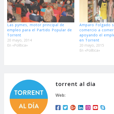
Las pymes, motor principal de
Amparo Folgado 
empleo para el Partido Popular de
comercio a comerc
Torrent
apoyando el empl
20 mayo, 2014
en Torrent
En «Política»
20 mayo, 2015
En «Política»
torrent al dia
Web: