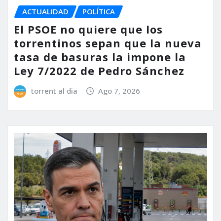
ACTUALIDAD
POLÍTICA
El PSOE no quiere que los
torrentinos sepan que la nueva
tasa de basuras la impone la
Ley 7/2022 de Pedro Sánchez
torrent al dia
Ago 7, 2026