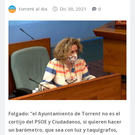
torrent al dia
Dic 30, 2021
0
Folgado: “el Ayuntamiento de Torrent no es el
cortijo del PSOE y Ciudadanos, si quieren hacer
un barómetro, que sea con luz y taquígrafos,