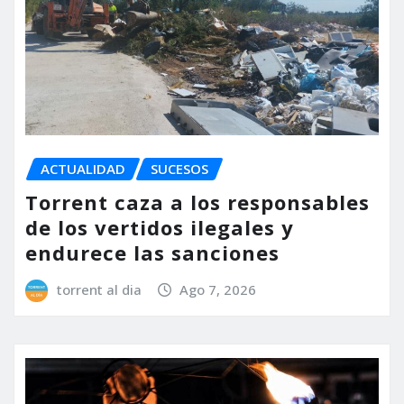
ACTUALIDAD
SUCESOS
Torrent caza a los responsables
de los vertidos ilegales y
endurece las sanciones
torrent al dia
Ago 7, 2026