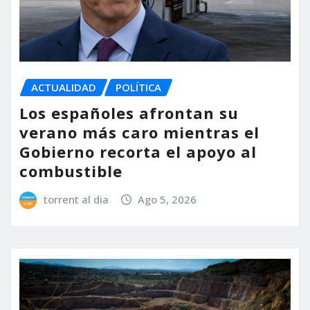
ACTUALIDAD
POLÍTICA
Los españoles afrontan su
verano más caro mientras el
Gobierno recorta el apoyo al
combustible
torrent al dia
Ago 5, 2026