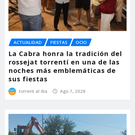
ACTUALIDAD
FIESTAS
OCIO
La Cabra honra la tradición del
rossejat torrentí en una de las
noches más emblemáticas de
sus fiestas
torrent al dia
Ago 7, 2026