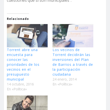
cuestiones que sí son municipales”.
Relacionado
Torrent abre una
Los vecinos de
encuesta para
Torrent decidirán las
conocer las
inversiones del Plan
prioridades de los
de Barrios a través de
vecinos en el
la participación
presupuesto
ciudadana
municipal
24 enero, 2014
14 octubre, 2016
En «Política»
En «Política»