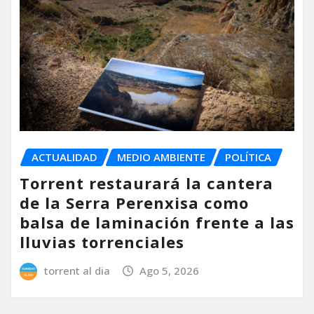
ACTUALIDAD
MEDIO AMBIENTE
POLÍTICA
Torrent restaurará la cantera
de la Serra Perenxisa como
balsa de laminación frente a las
lluvias torrenciales
torrent al dia
Ago 5, 2026