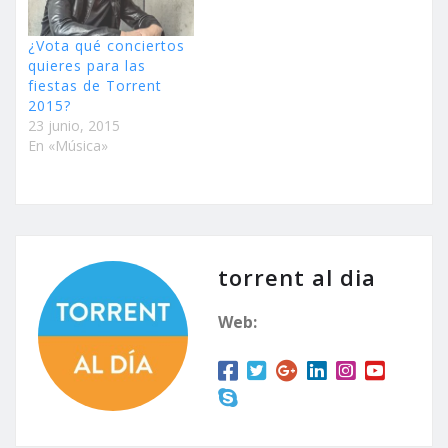
¿Vota qué conciertos
quieres para las
fiestas de Torrent
2015?
23 junio, 2015
En «Música»
torrent al dia
Web: