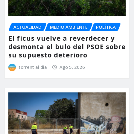
ACTUALIDAD
MEDIO AMBIENTE
POLÍTICA
El ficus vuelve a reverdecer y
desmonta el bulo del PSOE sobre
su supuesto deterioro
torrent al dia
Ago 5, 2026