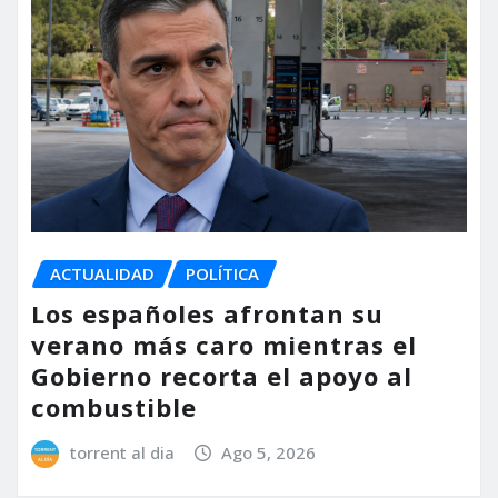
ACTUALIDAD
POLÍTICA
Los españoles afrontan su
verano más caro mientras el
Gobierno recorta el apoyo al
combustible
torrent al dia
Ago 5, 2026