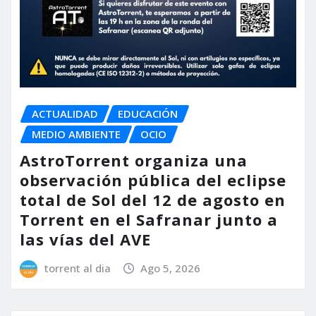
ACTUALIDAD
EDUCACIÓN
MEDIO AMBIENTE
OCIO
AstroTorrent organiza una
observación pública del eclipse
total de Sol del 12 de agosto en
Torrent en el Safranar junto a
las vías del AVE
torrent al dia
Ago 5, 2026