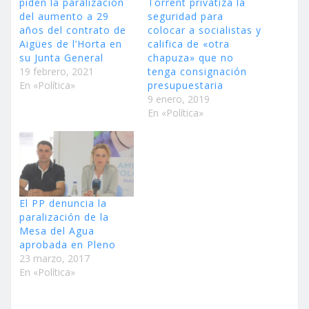
piden la paralización
Torrent privatiza la
del aumento a 29
seguridad para
años del contrato de
colocar a socialistas y
Aigües de l’Horta en
califica de «otra
su Junta General
chapuza» que no
19 febrero, 2021
tenga consignación
En «Política»
presupuestaria
9 enero, 2019
En «Política»
El PP denuncia la
paralización de la
Mesa del Agua
aprobada en Pleno
23 marzo, 2017
En «Política»