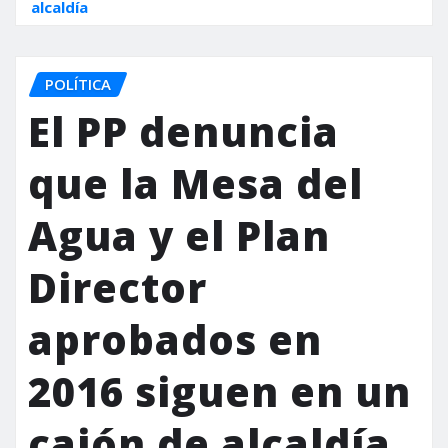
alcaldía
POLÍTICA
El PP denuncia
que la Mesa del
Agua y el Plan
Director
aprobados en
2016 siguen en un
cajón de alcaldía