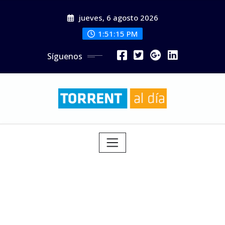
Saltar
jueves, 6 agosto 2026
al
contenido
1:51:17 PM
Síguenos