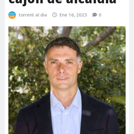
torrent al dia
Ene 16, 2023
0