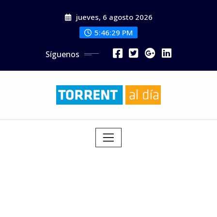
Saltar
jueves, 6 agosto 2026
al
contenido
5:46:30 PM
Síguenos