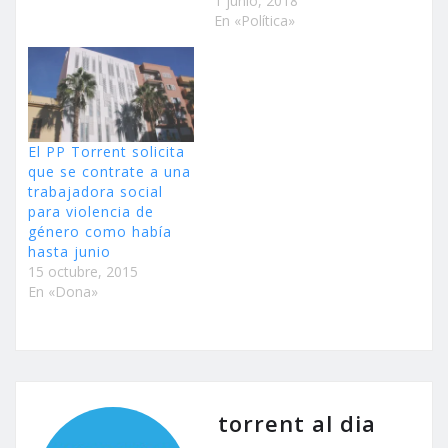
1 junio, 2018
En «Política»
El PP Torrent solicita
que se contrate a una
trabajadora social
para violencia de
género como había
hasta junio
15 octubre, 2015
En «Dona»
torrent al dia