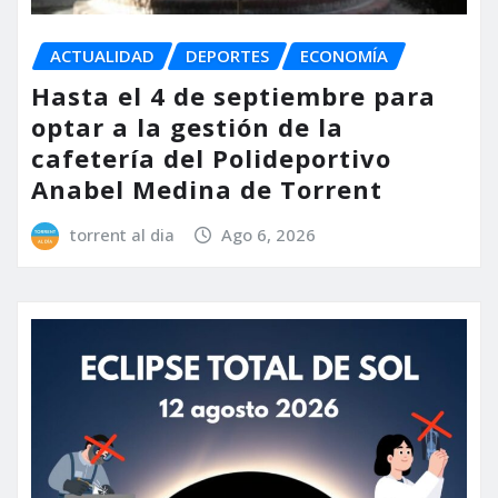
ACTUALIDAD
DEPORTES
ECONOMÍA
Hasta el 4 de septiembre para
optar a la gestión de la
cafetería del Polideportivo
Anabel Medina de Torrent
torrent al dia
Ago 6, 2026