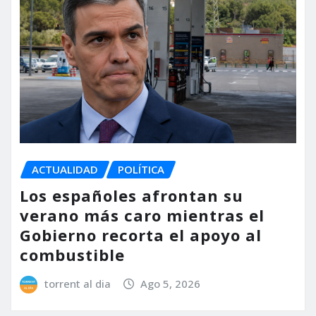
ACTUALIDAD
POLÍTICA
Los españoles afrontan su
verano más caro mientras el
Gobierno recorta el apoyo al
combustible
torrent al dia
Ago 5, 2026