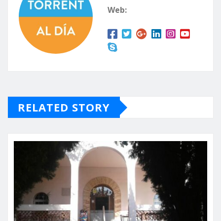
Web:
RELATED STORY