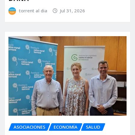
torrent al dia
Jul 31, 2026
ASOCIACIONES
ECONOMÍA
SALUD