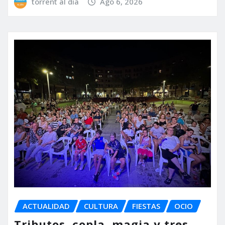
torrent al dia
Ago 6, 2026
ACTUALIDAD
CULTURA
FIESTAS
OCIO
Tributos, copla, magia y tres