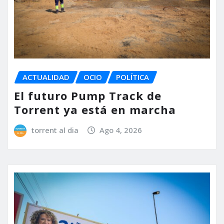
ACTUALIDAD
OCIO
POLÍTICA
El futuro Pump Track de
Torrent ya está en marcha
torrent al dia
Ago 4, 2026