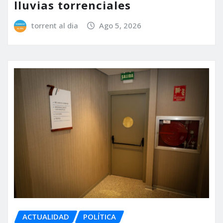
lluvias torrenciales
torrent al dia
Ago 5, 2026
ACTUALIDAD
POLÍTICA