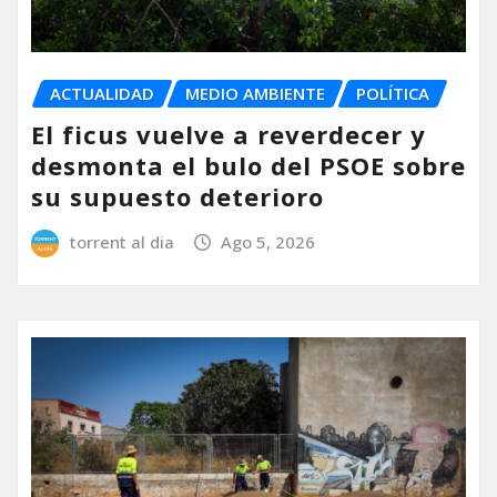
ACTUALIDAD
MEDIO AMBIENTE
POLÍTICA
El ficus vuelve a reverdecer y
desmonta el bulo del PSOE sobre
su supuesto deterioro
torrent al dia
Ago 5, 2026