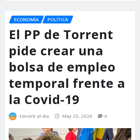
ECONOMÍA
POLÍTICA
El PP de Torrent
pide crear una
bolsa de empleo
temporal frente a
la Covid-19
torrent al dia
May 25, 2020
0