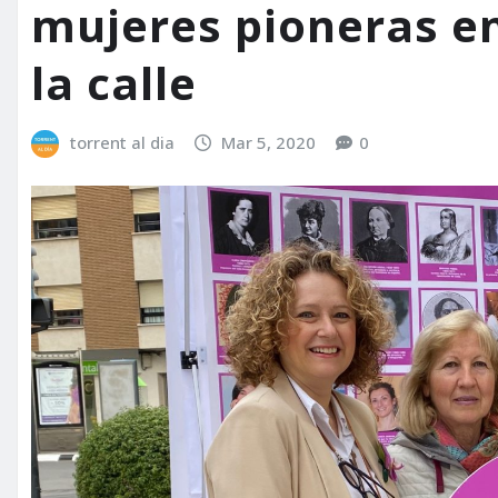
mujeres pioneras e
la calle
torrent al dia
Mar 5, 2020
0