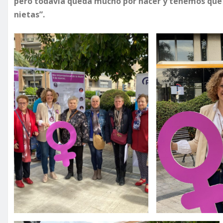
pero todavía queda mucho por hacer y tenemos que s
nietas”.