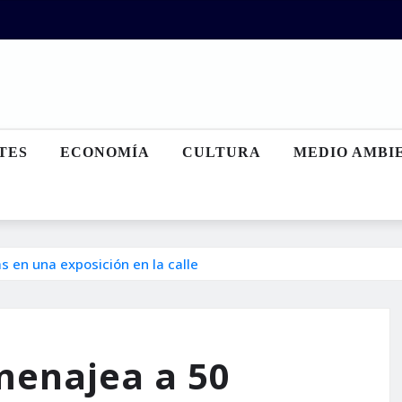
TES
ECONOMÍA
CULTURA
MEDIO AMBI
 en una exposición en la calle
menajea a 50