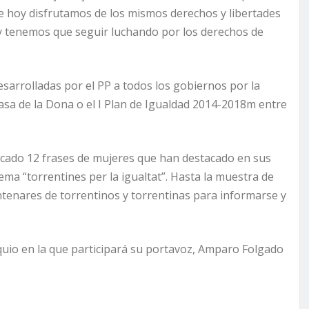
de hoy disfrutamos de los mismos derechos y libertades
y tenemos que seguir luchando por los derechos de
sarrolladas por el PP a todos los gobiernos por la
Casa de la Dona o el I Plan de Igualdad 2014-2018m entre
acado 12 frases de mujeres que han destacado en sus
ema “torrentines per la igualtat”. Hasta la muestra de
ntenares de torrentinos y torrentinas para informarse y
uio en la que participará su portavoz, Amparo Folgado