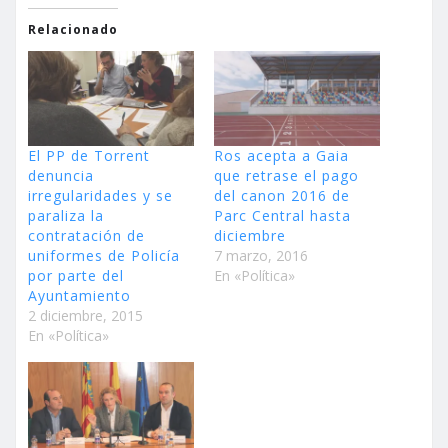
Relacionado
El PP de Torrent
Ros acepta a Gaia
denuncia
que retrase el pago
irregularidades y se
del canon 2016 de
paraliza la
Parc Central hasta
contratación de
diciembre
uniformes de Policía
7 marzo, 2016
por parte del
En «Política»
Ayuntamiento
2 diciembre, 2015
En «Política»