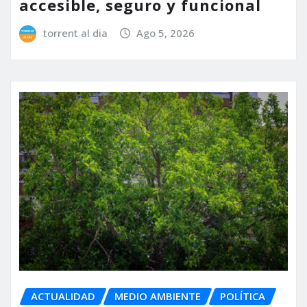
accesible, seguro y funcional
torrent al dia
Ago 5, 2026
ACTUALIDAD
MEDIO AMBIENTE
POLÍTICA