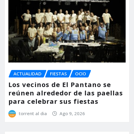
ACTUALIDAD
FIESTAS
OCIO
Los vecinos de El Pantano se
reúnen alrededor de las paellas
para celebrar sus fiestas
torrent al dia
Ago 9, 2026