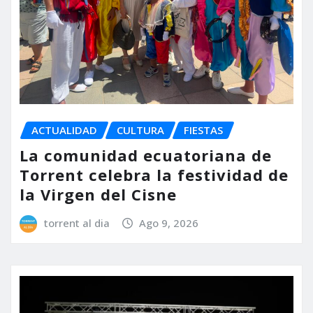
ACTUALIDAD
CULTURA
FIESTAS
La comunidad ecuatoriana de
Torrent celebra la festividad de
la Virgen del Cisne
torrent al dia
Ago 9, 2026