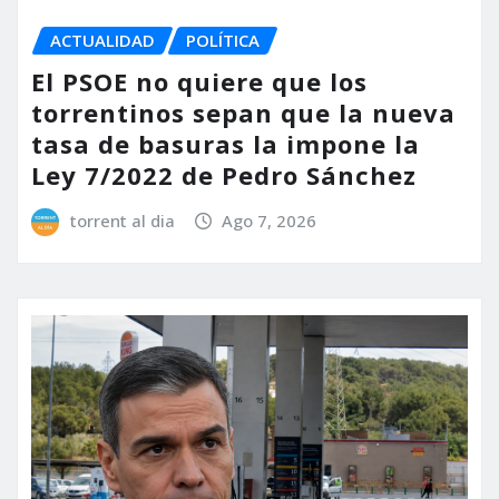
ACTUALIDAD
POLÍTICA
El PSOE no quiere que los
torrentinos sepan que la nueva
tasa de basuras la impone la
Ley 7/2022 de Pedro Sánchez
torrent al dia
Ago 7, 2026