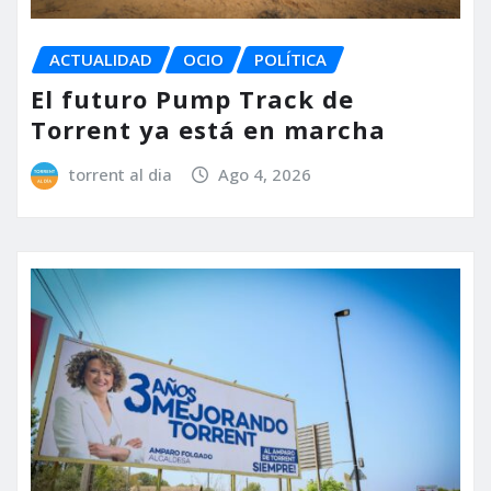
ACTUALIDAD
OCIO
POLÍTICA
El futuro Pump Track de
Torrent ya está en marcha
torrent al dia
Ago 4, 2026