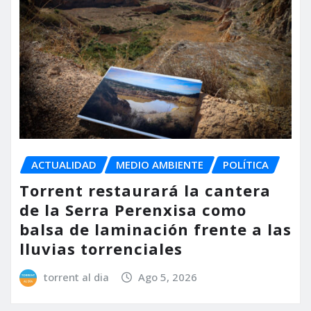
ACTUALIDAD
MEDIO AMBIENTE
POLÍTICA
Torrent restaurará la cantera
de la Serra Perenxisa como
balsa de laminación frente a las
lluvias torrenciales
torrent al dia
Ago 5, 2026