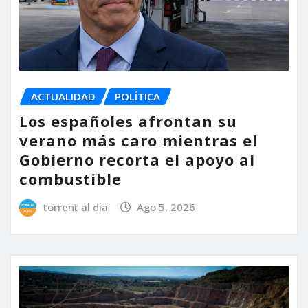
ACTUALIDAD
POLÍTICA
Los españoles afrontan su
verano más caro mientras el
Gobierno recorta el apoyo al
combustible
torrent al dia
Ago 5, 2026