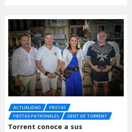
ACTUALIDAD
FIESTAS
FIESTAS PATRONALES
GENT DE TORRENT
Torrent conoce a sus