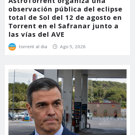
AstroTorrent organiza una
observación pública del eclipse
total de Sol del 12 de agosto en
Torrent en el Safranar junto a
las vías del AVE
torrent al dia
Ago 5, 2026