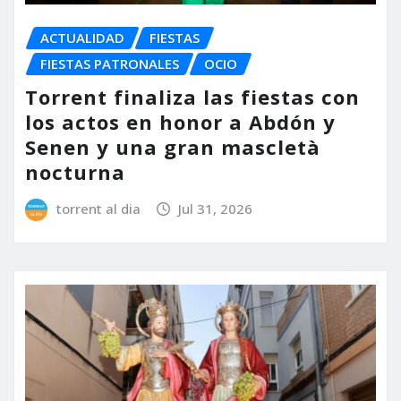
ACTUALIDAD
FIESTAS
FIESTAS PATRONALES
OCIO
Torrent finaliza las fiestas con
los actos en honor a Abdón y
Senen y una gran mascletà
nocturna
torrent al dia
Jul 31, 2026