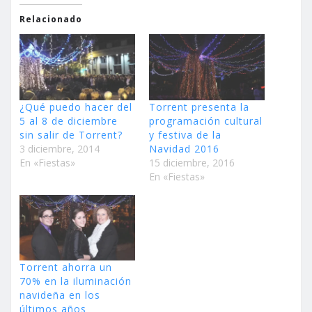
Relacionado
¿Qué puedo hacer del
Torrent presenta la
5 al 8 de diciembre
programación cultural
sin salir de Torrent?
y festiva de la
3 diciembre, 2014
Navidad 2016
En «Fiestas»
15 diciembre, 2016
En «Fiestas»
Torrent ahorra un
70% en la iluminación
navideña en los
últimos años