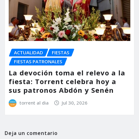
ACTUALIDAD
FIESTAS
FIESTAS PATRONALES
La devoción toma el relevo a la
fiesta: Torrent celebra hoy a
sus patronos Abdón y Senén
torrent al dia
Jul 30, 2026
Deja un comentario