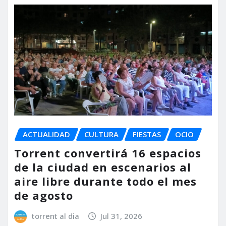
ACTUALIDAD
CULTURA
FIESTAS
OCIO
Torrent convertirá 16 espacios
de la ciudad en escenarios al
aire libre durante todo el mes
de agosto
torrent al dia
Jul 31, 2026