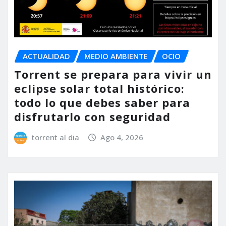
ACTUALIDAD
MEDIO AMBIENTE
OCIO
Torrent se prepara para vivir un
eclipse solar total histórico:
todo lo que debes saber para
disfrutarlo con seguridad
torrent al dia
Ago 4, 2026