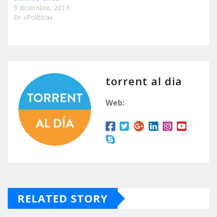
9 diciembre, 2013
En «Política»
torrent al dia
Web:
RELATED STORY