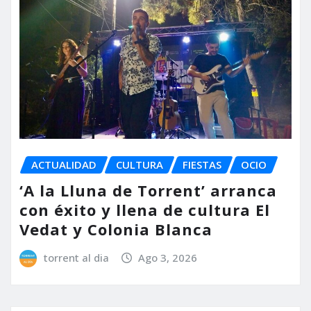
ACTUALIDAD
CULTURA
FIESTAS
OCIO
‘A la Lluna de Torrent’ arranca
con éxito y llena de cultura El
Vedat y Colonia Blanca
torrent al dia
Ago 3, 2026