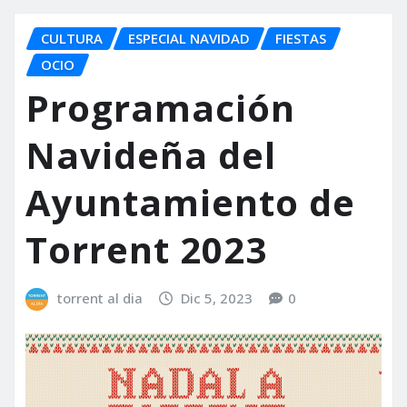
CULTURA
ESPECIAL NAVIDAD
FIESTAS
OCIO
Programación
Navideña del
Ayuntamiento de
Torrent 2023
torrent al dia
Dic 5, 2023
0