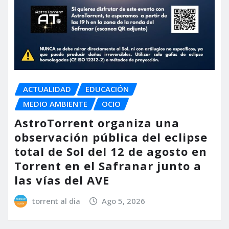
ACTUALIDAD
EDUCACIÓN
MEDIO AMBIENTE
OCIO
AstroTorrent organiza una
observación pública del eclipse
total de Sol del 12 de agosto en
Torrent en el Safranar junto a
las vías del AVE
torrent al dia
Ago 5, 2026