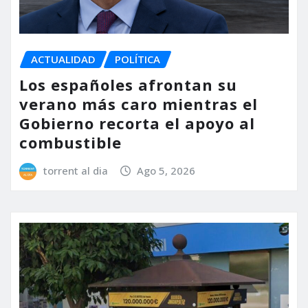
ACTUALIDAD
POLÍTICA
Los españoles afrontan su
verano más caro mientras el
Gobierno recorta el apoyo al
combustible
torrent al dia
Ago 5, 2026