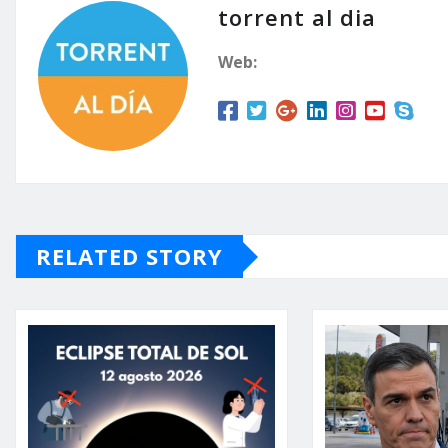
torrent al dia
Web:
RELATED STORY