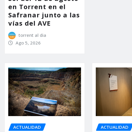
en Torrent en el
Safranar junto a las
vías del AVE
torrent al dia
Ago 5, 2026
ACTUALIDAD
ACTUALIDAD