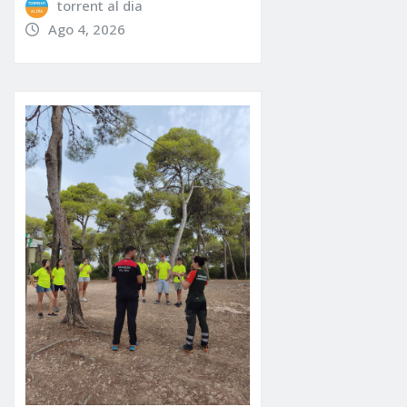
torrent al dia
Ago 4, 2026