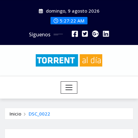
Saltar
domingo, 9 agosto 2026
al
contenido
5:27:23 AM
Síguenos
Inicio
DSC_0022