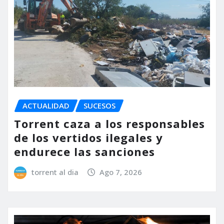
ACTUALIDAD
SUCESOS
Torrent caza a los responsables
de los vertidos ilegales y
endurece las sanciones
torrent al dia
Ago 7, 2026