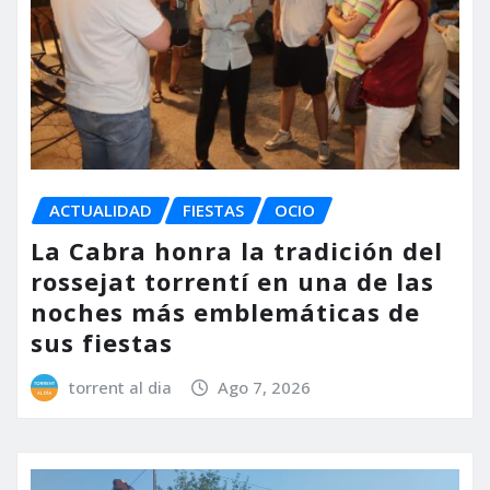
ACTUALIDAD
FIESTAS
OCIO
La Cabra honra la tradición del
rossejat torrentí en una de las
noches más emblemáticas de
sus fiestas
torrent al dia
Ago 7, 2026