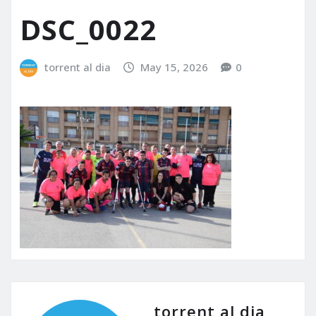
DSC_0022
torrent al dia
May 15, 2026
0
torrent al dia