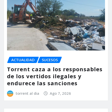
ACTUALIDAD
SUCESOS
Torrent caza a los responsables
de los vertidos ilegales y
endurece las sanciones
torrent al dia
Ago 7, 2026