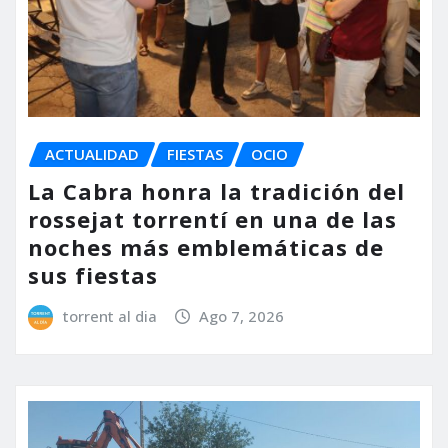
ACTUALIDAD
FIESTAS
OCIO
La Cabra honra la tradición del
rossejat torrentí en una de las
noches más emblemáticas de
sus fiestas
torrent al dia
Ago 7, 2026