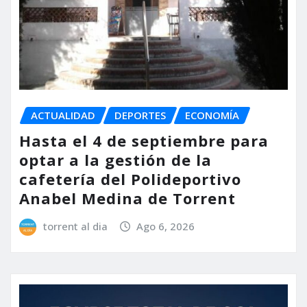
ACTUALIDAD
DEPORTES
ECONOMÍA
Hasta el 4 de septiembre para
optar a la gestión de la
cafetería del Polideportivo
Anabel Medina de Torrent
torrent al dia
Ago 6, 2026