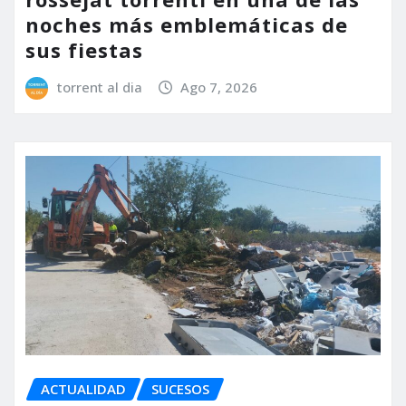
noches más emblemáticas de
sus fiestas
torrent al dia
Ago 7, 2026
ACTUALIDAD
SUCESOS