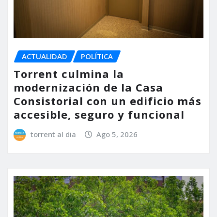
ACTUALIDAD
POLÍTICA
Torrent culmina la
modernización de la Casa
Consistorial con un edificio más
accesible, seguro y funcional
torrent al dia
Ago 5, 2026