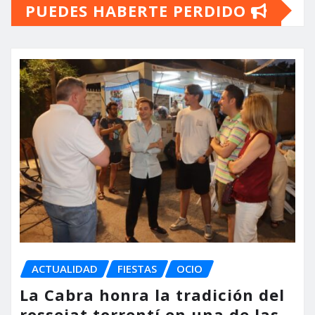
PUEDES HABERTE PERDIDO
ACTUALIDAD
FIESTAS
OCIO
La Cabra honra la tradición del
rossejat torrentí en una de las