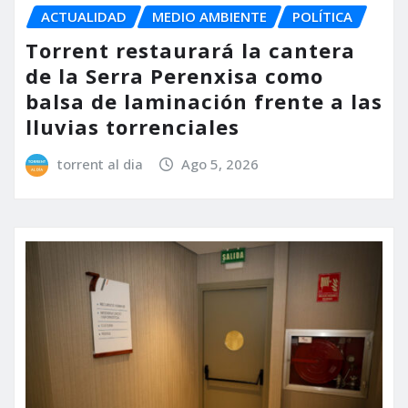
ACTUALIDAD
MEDIO AMBIENTE
POLÍTICA
Torrent restaurará la cantera
de la Serra Perenxisa como
balsa de laminación frente a las
lluvias torrenciales
torrent al dia
Ago 5, 2026