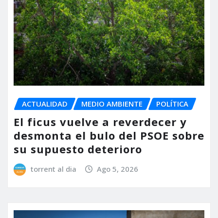
ACTUALIDAD
MEDIO AMBIENTE
POLÍTICA
El ficus vuelve a reverdecer y
desmonta el bulo del PSOE sobre
su supuesto deterioro
torrent al dia
Ago 5, 2026