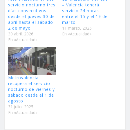
servicio nocturno tres
– Valencia tendrá
días consecutivos
servicio 24 horas
desde el jueves 30 de
entre el 15 y el 19 de
abril hasta el sábado
marzo
2 de mayo
11 marzo, 2025
30 abril, 2026
En «Actualidad»
En «Actualidad»
Metrovalencia
recupera el servicio
nocturno de viernes y
sábado desde el 1 de
agosto
31 julio, 2025
En «Actualidad»