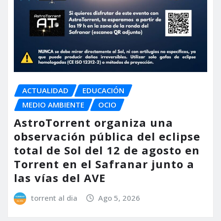
ACTUALIDAD
EDUCACIÓN
MEDIO AMBIENTE
OCIO
AstroTorrent organiza una
observación pública del eclipse
total de Sol del 12 de agosto en
Torrent en el Safranar junto a
las vías del AVE
torrent al dia
Ago 5, 2026