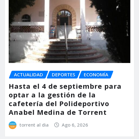
ACTUALIDAD
DEPORTES
ECONOMÍA
Hasta el 4 de septiembre para
optar a la gestión de la
cafetería del Polideportivo
Anabel Medina de Torrent
torrent al dia
Ago 6, 2026