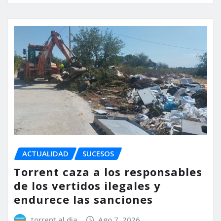
ACTUALIDAD
SUCESOS
Torrent caza a los responsables
de los vertidos ilegales y
endurece las sanciones
torrent al dia
Ago 7, 2026