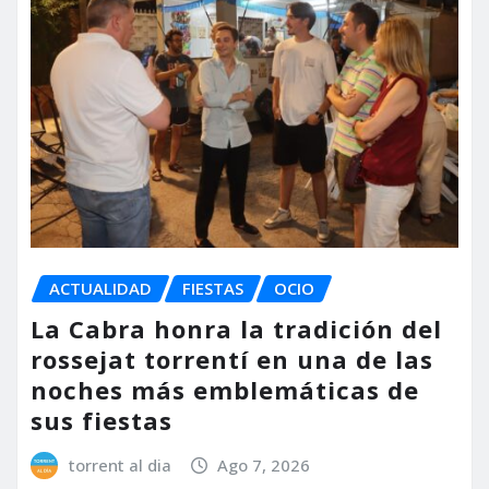
ACTUALIDAD
FIESTAS
OCIO
La Cabra honra la tradición del
rossejat torrentí en una de las
noches más emblemáticas de
sus fiestas
torrent al dia
Ago 7, 2026