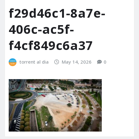
f29d46c1-8a7e-
406c-ac5f-
f4cf849c6a37
torrent al dia
May 14, 2026
0