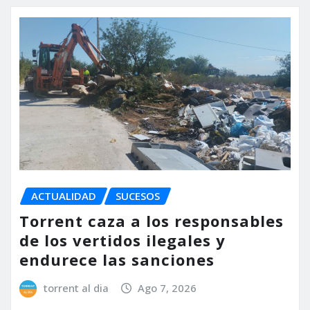
ACTUALIDAD
SUCESOS
Torrent caza a los responsables
de los vertidos ilegales y
endurece las sanciones
torrent al dia
Ago 7, 2026