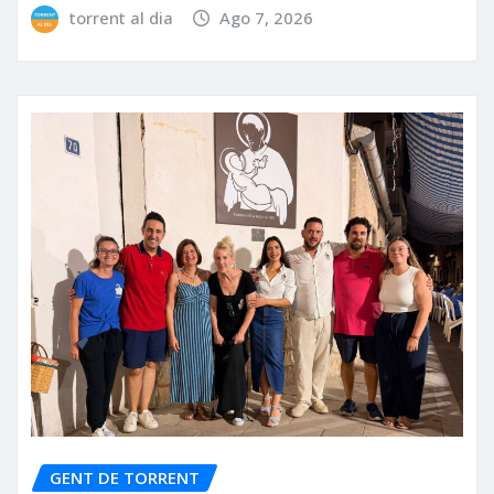
torrent al dia
Ago 7, 2026
GENT DE TORRENT