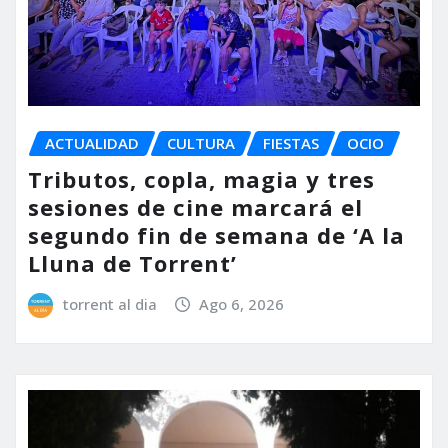
ACTUALIDAD
CULTURA
FIESTAS
OCIO
Tributos, copla, magia y tres
sesiones de cine marcará el
segundo fin de semana de ‘A la
Lluna de Torrent’
torrent al dia
Ago 6, 2026