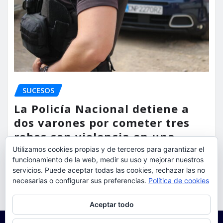
SUCESOS
La Policía Nacional detiene a
dos varones por cometer tres
robos con violencia en una
misma mañana
Utilizamos cookies propias y de terceros para garantizar el
funcionamiento de la web, medir su uso y mejorar nuestros
torrent al dia
Ago 7, 2026
servicios. Puede aceptar todas las cookies, rechazar las no
necesarias o configurar sus preferencias.
Política de cookies
Privacidad y cookies: este sitio usa cookies. Si continúas navegando
Aceptar todo
por él, aceptas su uso.