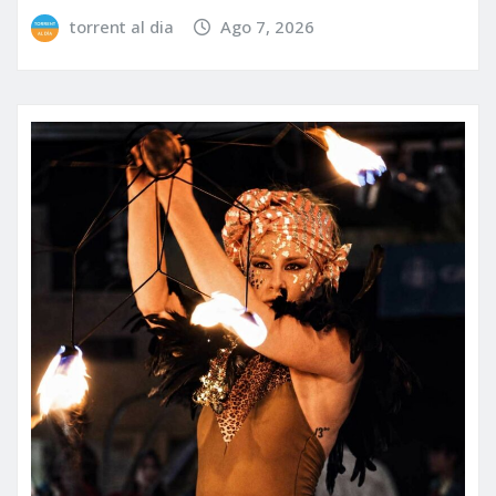
torrent al dia
Ago 7, 2026