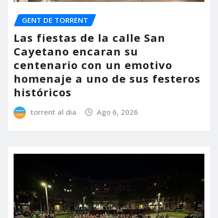
GENT DE TORRENT
Las fiestas de la calle San
Cayetano encaran su
centenario con un emotivo
homenaje a uno de sus festeros
históricos
torrent al dia
Ago 6, 2026