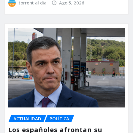
torrent al dia
Ago 5, 2026
ACTUALIDAD
POLÍTICA
Los españoles afrontan su