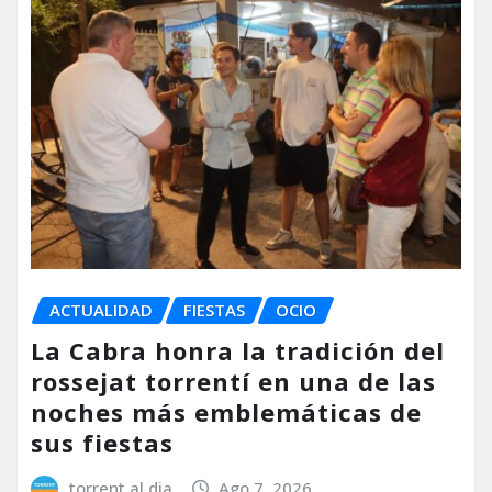
ACTUALIDAD
FIESTAS
OCIO
La Cabra honra la tradición del
rossejat torrentí en una de las
noches más emblemáticas de
sus fiestas
torrent al dia
Ago 7, 2026