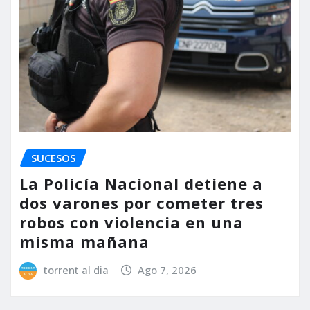
SUCESOS
La Policía Nacional detiene a
dos varones por cometer tres
robos con violencia en una
misma mañana
torrent al dia
Ago 7, 2026