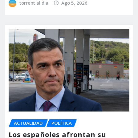
torrent al dia
Ago 5, 2026
ACTUALIDAD
POLÍTICA
Los españoles afrontan su