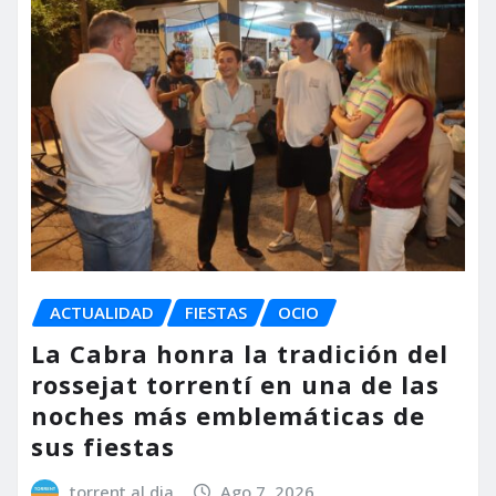
ACTUALIDAD
FIESTAS
OCIO
La Cabra honra la tradición del
rossejat torrentí en una de las
noches más emblemáticas de
sus fiestas
torrent al dia
Ago 7, 2026