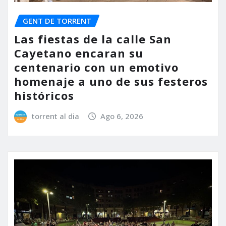
GENT DE TORRENT
Las fiestas de la calle San
Cayetano encaran su
centenario con un emotivo
homenaje a uno de sus festeros
históricos
torrent al dia
Ago 6, 2026