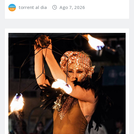
torrent al dia
Ago 7, 2026