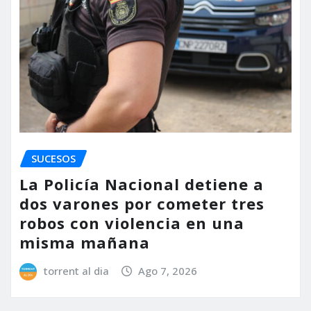
SUCESOS
La Policía Nacional detiene a
dos varones por cometer tres
robos con violencia en una
misma mañana
torrent al dia
Ago 7, 2026