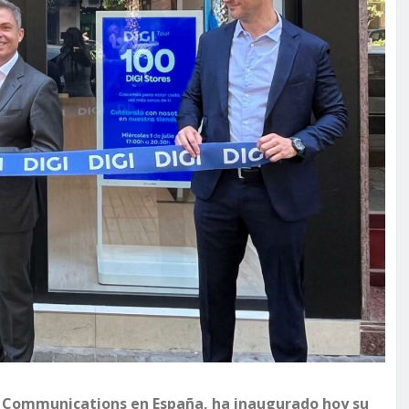
 Communications en España, ha inaugurado hoy su