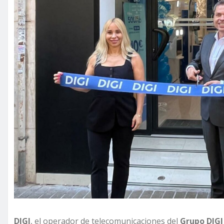
DIGI
, el operador de telecomunicaciones del
Grupo DIGI