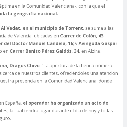
séptima en la Comunidad Valenciana-, con la que el
oda la geografía nacional.
Al Vedat, en el municipio de Torrent
, se suma a las
ncia de Valencia, ubicadas en
Carrer de Colón, 43
r del Doctor Manuel Candela, 16
; y
Avinguda Gaspar
mo en
Carrer Benito Pérez Galdós, 34
, en Alzira.
aña, Dragos Chivu
: “La apertura de la tienda número
cerca de nuestros clientes, ofreciéndoles una atención
 nuestra presencia en la Comunidad Valenciana, donde
 en España,
el operador ha organizado un acto de
es, la cual tendrá lugar durante el día de hoy y todas
eguro.