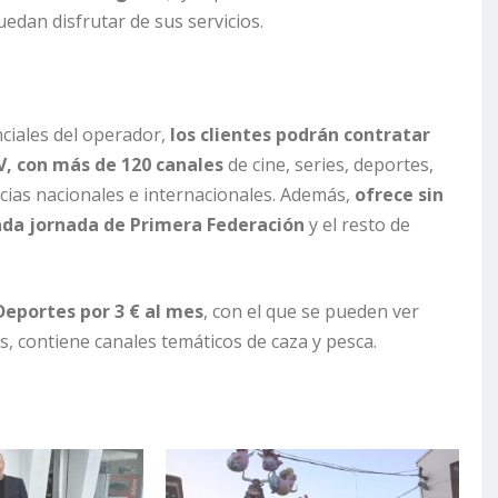
uedan disfrutar de sus servicios.
nciales del operador,
los clientes podrán contratar
TV, con más de 120 canales
de cine, series, deportes,
cias nacionales e internacionales. Además,
ofrece sin
cada jornada de Primera Federación
y el resto de
Deportes por 3 € al mes
, con el que se pueden ver
, contiene canales temáticos de caza y pesca.