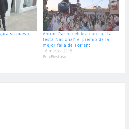
ugura su nueva
Antoni Pardo celebra con su “La
festa Nacional” el premio de la
mejor falla de Torrent
16 marzo, 2015
En «Fiestas»