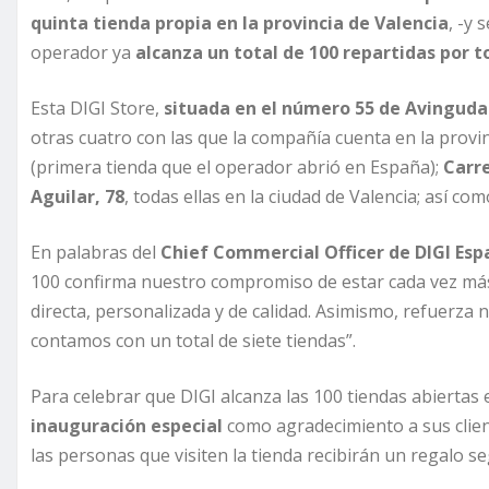
quinta tienda propia en la provincia de Valencia
, -y 
operador ya
alcanza un total de 100 repartidas por t
Esta DIGI Store,
situada en el número 55 de Avinguda 
otras cuatro con las que la compañía cuenta en la provi
(primera tienda que el operador abrió en España);
Carre
Aguilar, 78
, todas ellas en la ciudad de Valencia; así co
En palabras del
Chief Commercial Officer de DIGI Esp
100 confirma nuestro compromiso de estar cada vez más 
directa, personalizada y de calidad. Asimismo, refuerza
contamos con un total de siete tiendas”.
Para celebrar que DIGI alcanza las 100 tiendas abiertas
inauguración especial
como agradecimiento a sus client
las personas que visiten la tienda recibirán un regalo s