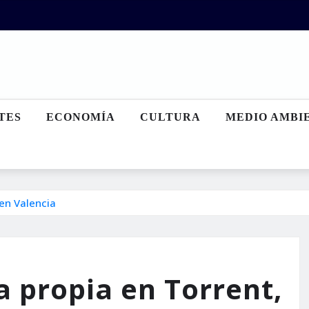
TES
ECONOMÍA
CULTURA
MEDIO AMBI
 en Valencia
a propia en Torrent,