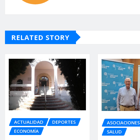
RELATED STORY
ACTUALIDAD
DEPORTES
ASOCIACIONES
ECONOMÍA
SALUD