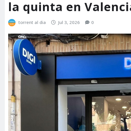
la quinta en Valenci
torrent al dia
Jul 3, 2026
0