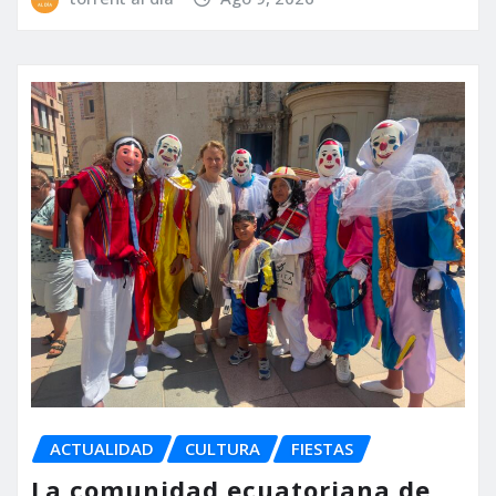
ACTUALIDAD
CULTURA
FIESTAS
La comunidad ecuatoriana de