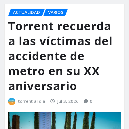
ACTUALIDAD
VARIOS
Torrent recuerda
a las víctimas del
accidente de
metro en su XX
aniversario
torrent al dia
Jul 3, 2026
0