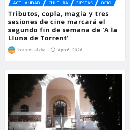
ACTUALIDAD
CULTURA
FIESTAS
OCIO
Tributos, copla, magia y tres
sesiones de cine marcará el
segundo fin de semana de ‘A la
Lluna de Torrent’
torrent al dia
Ago 6, 2026