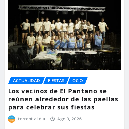
ACTUALIDAD
FIESTAS
OCIO
Los vecinos de El Pantano se
reúnen alrededor de las paellas
para celebrar sus fiestas
torrent al dia
Ago 9, 2026