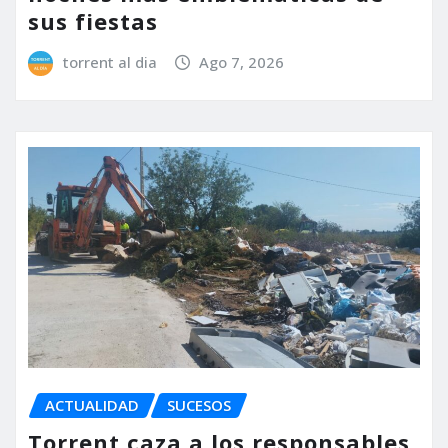
sus fiestas
torrent al dia
Ago 7, 2026
ACTUALIDAD
SUCESOS
Torrent caza a los responsables