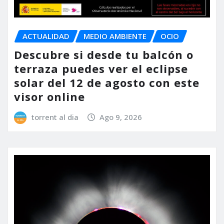
ACTUALIDAD
MEDIO AMBIENTE
OCIO
Descubre si desde tu balcón o
terraza puedes ver el eclipse
solar del 12 de agosto con este
visor online
torrent al dia
Ago 9, 2026