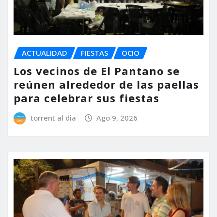
ACTUALIDAD
FIESTAS
OCIO
Los vecinos de El Pantano se
reúnen alrededor de las paellas
para celebrar sus fiestas
torrent al dia
Ago 9, 2026