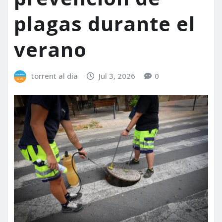
plagas durante el
verano
torrent al dia
Jul 3, 2026
0