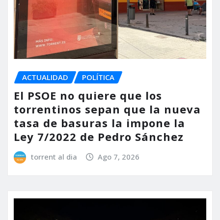
ACTUALIDAD
POLÍTICA
El PSOE no quiere que los
torrentinos sepan que la nueva
tasa de basuras la impone la
Ley 7/2022 de Pedro Sánchez
torrent al dia
Ago 7, 2026