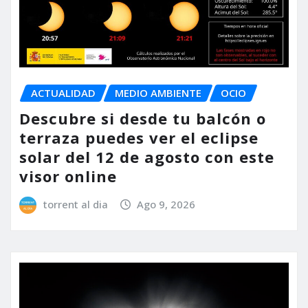
ACTUALIDAD
MEDIO AMBIENTE
OCIO
Descubre si desde tu balcón o
terraza puedes ver el eclipse
solar del 12 de agosto con este
visor online
torrent al dia
Ago 9, 2026