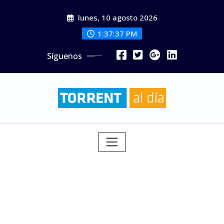
Saltar
lunes, 10 agosto 2026
al
contenido
1:37:39 PM
Síguenos