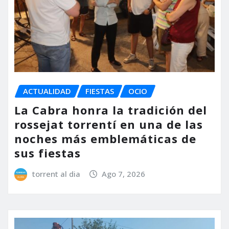
ACTUALIDAD
FIESTAS
OCIO
La Cabra honra la tradición del
rossejat torrentí en una de las
noches más emblemáticas de
sus fiestas
torrent al dia
Ago 7, 2026