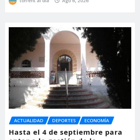
torrent al dia
Ago 6, 2026
ACTUALIDAD
DEPORTES
ECONOMÍA
Hasta el 4 de septiembre para