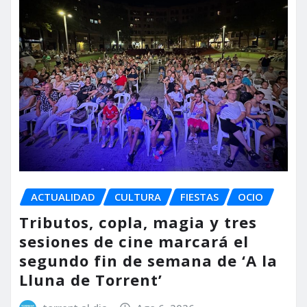
ACTUALIDAD
CULTURA
FIESTAS
OCIO
Tributos, copla, magia y tres
sesiones de cine marcará el
segundo fin de semana de ‘A la
Lluna de Torrent’