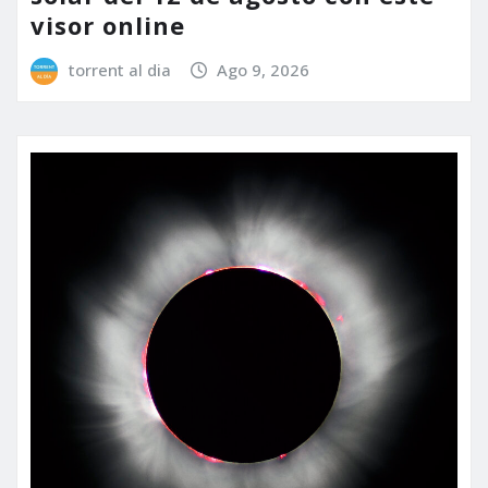
visor online
torrent al dia
Ago 9, 2026