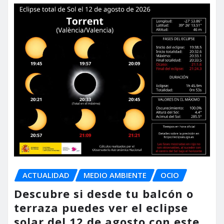
ACTUALIDAD
MEDIO AMBIENTE
OCIO
Descubre si desde tu balcón o
terraza puedes ver el eclipse
solar del 12 de agosto con este