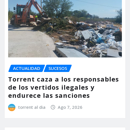
ACTUALIDAD
SUCESOS
Torrent caza a los responsables
de los vertidos ilegales y
endurece las sanciones
torrent al dia
Ago 7, 2026