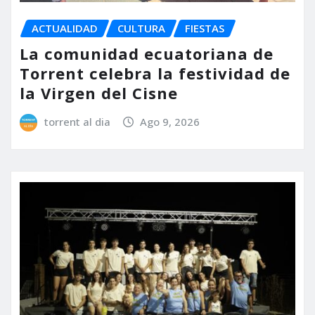
ACTUALIDAD
CULTURA
FIESTAS
La comunidad ecuatoriana de
Torrent celebra la festividad de
la Virgen del Cisne
torrent al dia
Ago 9, 2026