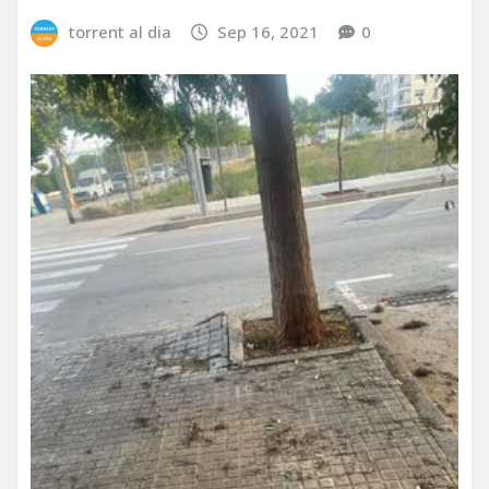
torrent al dia
Sep 16, 2021
0