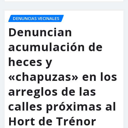
DENUNCIAS VECINALES
Denuncian
acumulación de
heces y
«chapuzas» en los
arreglos de las
calles próximas al
Hort de Trénor