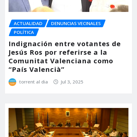
ACTUALIDAD
DENUNCIAS VECINALES
POLÍTICA
Indignación entre votantes de
Jesús Ros por referirse a la
Comunitat Valenciana como
“País Valencià”
torrent al dia
Jul 3, 2025