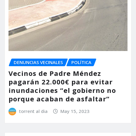
DENUNCIAS VECINALES
POLÍTICA
Vecinos de Padre Méndez
pagarán 22.000€ para evitar
inundaciones “el gobierno no
porque acaban de asfaltar”
torrent al dia
May 15, 2023