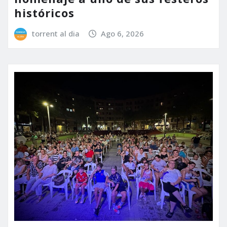
históricos
torrent al dia
Ago 6, 2026