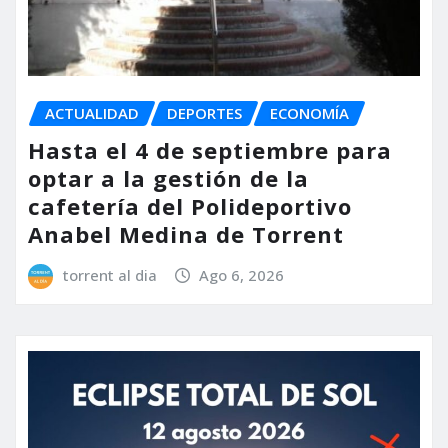
ACTUALIDAD
DEPORTES
ECONOMÍA
Hasta el 4 de septiembre para
optar a la gestión de la
cafetería del Polideportivo
Anabel Medina de Torrent
torrent al dia
Ago 6, 2026