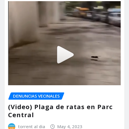
DENUNCIAS VECINALES
(Video) Plaga de ratas en Parc
Central
torrent al dia
May 4, 2023