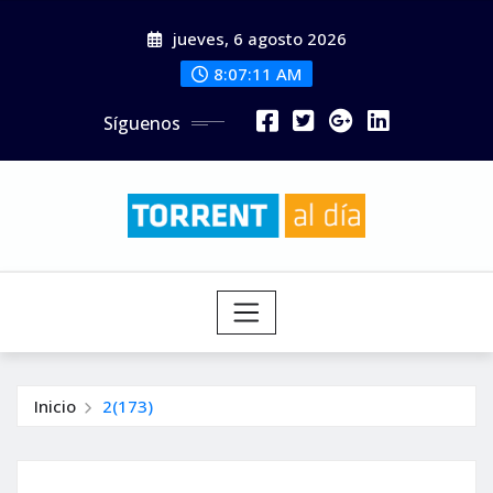
Saltar
jueves, 6 agosto 2026
al
contenido
8:07:13 AM
Síguenos
Inicio
2(173)