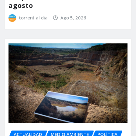
agosto
torrent al dia
Ago 5, 2026
ACTUALIDAD
MEDIO AMBIENTE
POLÍTICA