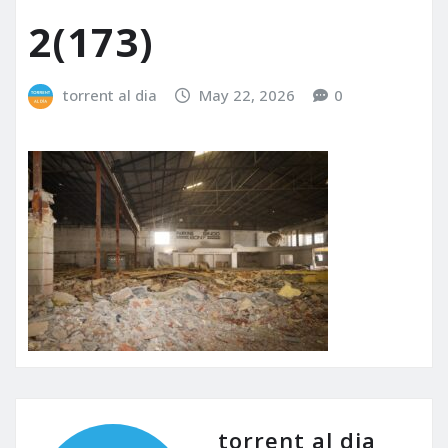
2(173)
torrent al dia
May 22, 2026
0
torrent al dia