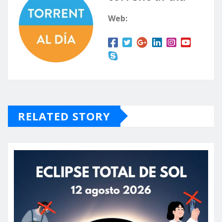
Web:
RELATED STORY