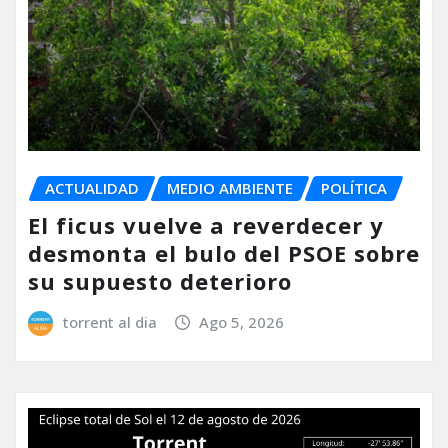
ACTUALIDAD
MEDIO AMBIENTE
POLÍTICA
El ficus vuelve a reverdecer y
desmonta el bulo del PSOE sobre
su supuesto deterioro
torrent al dia
Ago 5, 2026