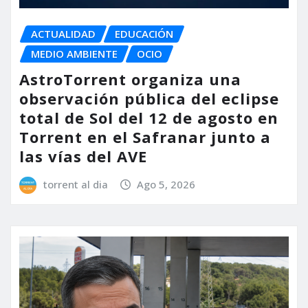
ACTUALIDAD
EDUCACIÓN
MEDIO AMBIENTE
OCIO
AstroTorrent organiza una
observación pública del eclipse
total de Sol del 12 de agosto en
Torrent en el Safranar junto a
las vías del AVE
torrent al dia
Ago 5, 2026