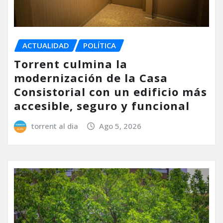
ACTUALIDAD
POLÍTICA
Torrent culmina la
modernización de la Casa
Consistorial con un edificio más
accesible, seguro y funcional
torrent al dia
Ago 5, 2026