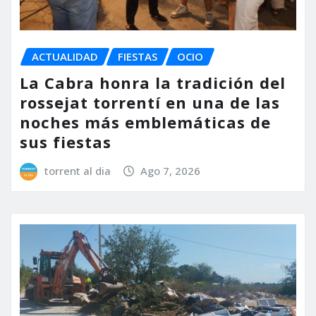
ACTUALIDAD
FIESTAS
OCIO
La Cabra honra la tradición del
rossejat torrentí en una de las
noches más emblemáticas de
sus fiestas
torrent al dia
Ago 7, 2026