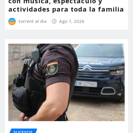
con música, espectáculo y
actividades para toda la familia
torrent al dia
Ago 7, 2026
SUCESOS