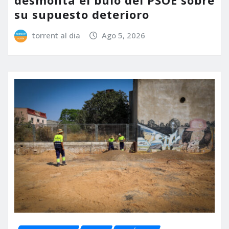
desmonta el bulo del PSOE sobre
su supuesto deterioro
torrent al dia
Ago 5, 2026