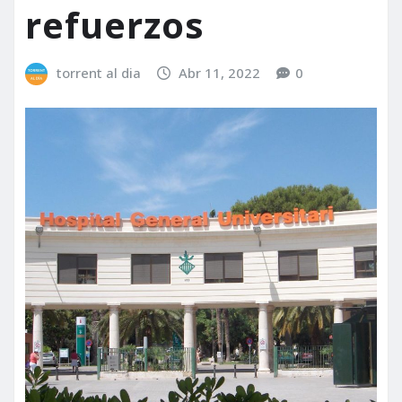
refuerzos
torrent al dia
Abr 11, 2022
0