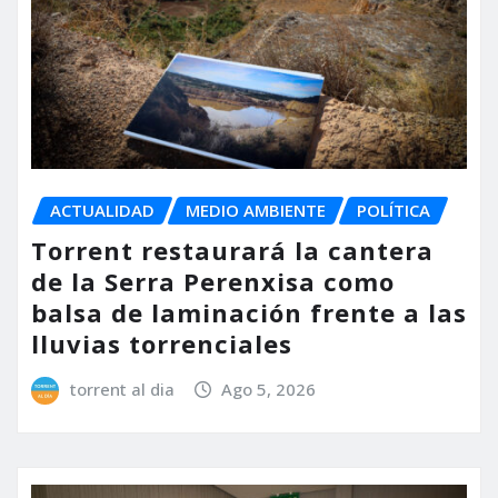
ACTUALIDAD
MEDIO AMBIENTE
POLÍTICA
Torrent restaurará la cantera
de la Serra Perenxisa como
balsa de laminación frente a las
lluvias torrenciales
torrent al dia
Ago 5, 2026