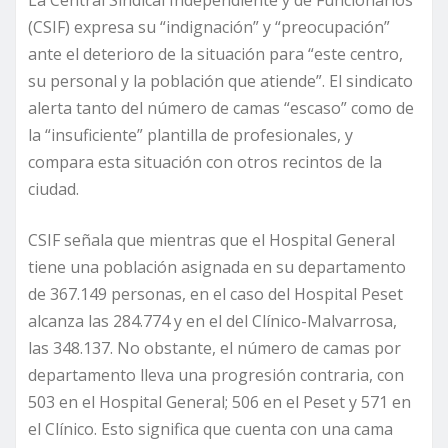
La Central Sindical Independiente y de Funcionarios
(CSIF) expresa su “indignación” y “preocupación”
ante el deterioro de la situación para “este centro,
su personal y la población que atiende”. El sindicato
alerta tanto del número de camas “escaso” como de
la “insuficiente” plantilla de profesionales, y
compara esta situación con otros recintos de la
ciudad.
CSIF señala que mientras que el Hospital General
tiene una población asignada en su departamento
de 367.149 personas, en el caso del Hospital Peset
alcanza las 284.774 y en el del Clínico-Malvarrosa,
las 348.137. No obstante, el número de camas por
departamento lleva una progresión contraria, con
503 en el Hospital General; 506 en el Peset y 571 en
el Clínico. Esto significa que cuenta con una cama