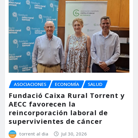
ASOCIACIONES
ECONOMÍA
SALUD
Fundació Caixa Rural Torrent y
AECC favorecen la
reincorporación laboral de
supervivientes de cáncer
torrent al dia
Jul 30, 2026