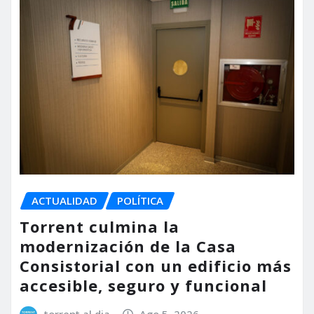
ACTUALIDAD
POLÍTICA
Torrent culmina la
modernización de la Casa
Consistorial con un edificio más
accesible, seguro y funcional
torrent al dia
Ago 5, 2026