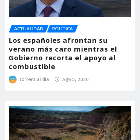
ACTUALIDAD
POLÍTICA
Los españoles afrontan su
verano más caro mientras el
Gobierno recorta el apoyo al
combustible
torrent al dia
Ago 5, 2026