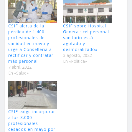
CSIF alerta de la
CSIF sobre Hospital
pérdida de 1.400
General: «el personal
profesionales de
sanitario está
sanidad en mayo y
agotado y
urge a Conselleria a
desmoralizado»
rectificar y contratar
3 agosto, 2022
más personal
En «Política»
7 abril, 2022
En «Salud»
CSIF exige incorporar
a los 3.000
profesionales
cesados en mayo por