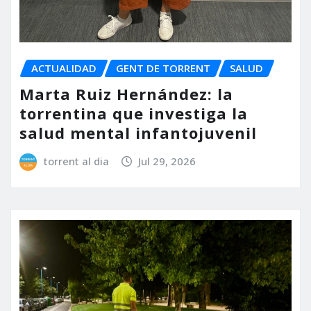
ACTUALIDAD
GENT DE TORRENT
SALUD
Marta Ruiz Hernández: la
torrentina que investiga la
salud mental infantojuvenil
torrent al dia
Jul 29, 2026