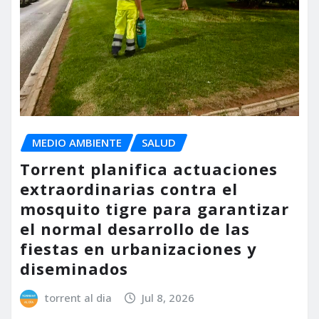
MEDIO AMBIENTE
SALUD
Torrent planifica actuaciones
extraordinarias contra el
mosquito tigre para garantizar
el normal desarrollo de las
fiestas en urbanizaciones y
diseminados
torrent al dia
Jul 8, 2026