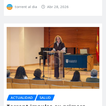
torrent al dia
Abr 28, 2026
ACTUALIDAD
SALUD