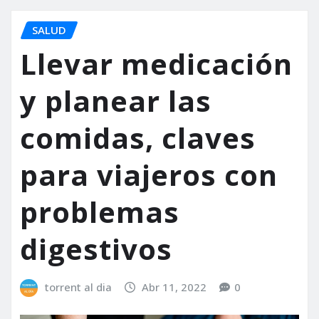
SALUD
Llevar medicación
y planear las
comidas, claves
para viajeros con
problemas
digestivos
torrent al dia
Abr 11, 2022
0