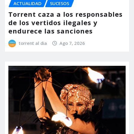
ACTUALIDAD
SUCESOS
Torrent caza a los responsables
de los vertidos ilegales y
endurece las sanciones
torrent al dia
Ago 7, 2026