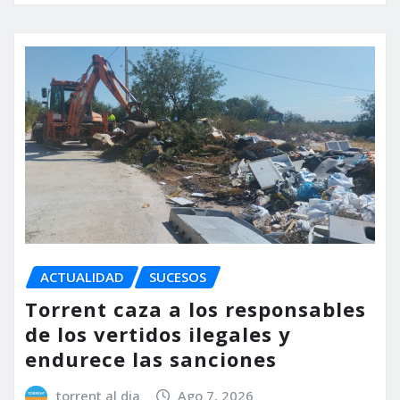
ACTUALIDAD
SUCESOS
Torrent caza a los responsables
de los vertidos ilegales y
endurece las sanciones
torrent al dia
Ago 7, 2026