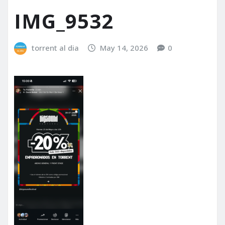
IMG_9532
torrent al dia
May 14, 2026
0