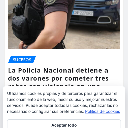
SUCESOS
La Policía Nacional detiene a
dos varones por cometer tres
robos con violencia en una
misma mañana
Utilizamos cookies propias y de terceros para garantizar el
funcionamiento de la web, medir su uso y mejorar nuestros
torrent al dia
Ago 7, 2026
servicios. Puede aceptar todas las cookies, rechazar las no
necesarias o configurar sus preferencias.
Política de cookies
Privacidad y cookies: este sitio usa cookies. Si continúas navegando
Aceptar todo
por él, aceptas su uso.