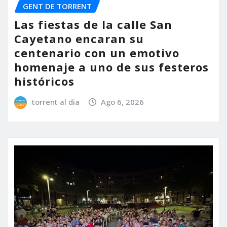
GENT DE TORRENT
Las fiestas de la calle San
Cayetano encaran su
centenario con un emotivo
homenaje a uno de sus festeros
históricos
torrent al dia
Ago 6, 2026