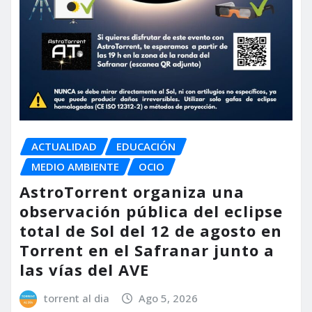
ACTUALIDAD
EDUCACIÓN
MEDIO AMBIENTE
OCIO
AstroTorrent organiza una
observación pública del eclipse
total de Sol del 12 de agosto en
Torrent en el Safranar junto a
las vías del AVE
torrent al dia
Ago 5, 2026