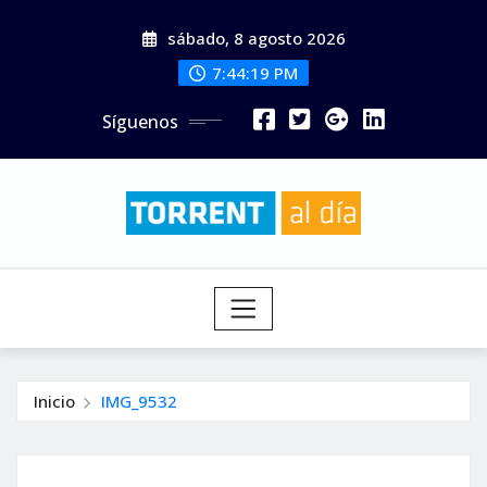
Saltar
sábado, 8 agosto 2026
al
contenido
7:44:20 PM
Síguenos
Inicio
IMG_9532