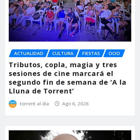
ACTUALIDAD
CULTURA
FIESTAS
OCIO
Tributos, copla, magia y tres
sesiones de cine marcará el
segundo fin de semana de ‘A la
Lluna de Torrent’
torrent al dia
Ago 6, 2026