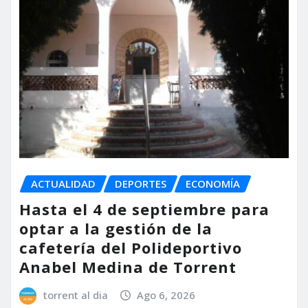
ACTUALIDAD
DEPORTES
ECONOMÍA
Hasta el 4 de septiembre para
optar a la gestión de la
cafetería del Polideportivo
Anabel Medina de Torrent
torrent al dia
Ago 6, 2026