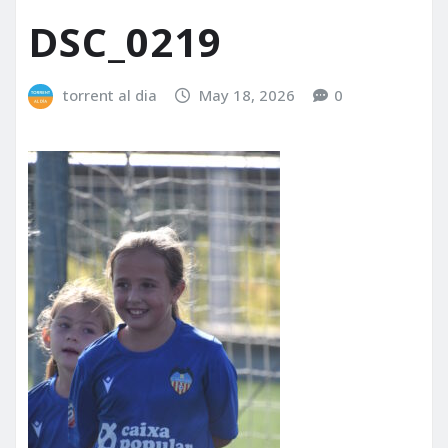
DSC_0219
torrent al dia
May 18, 2026
0