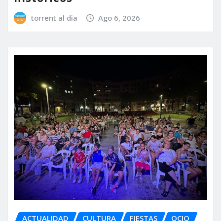
torrent al dia
Ago 6, 2026
ACTUALIDAD
CULTURA
FIESTAS
OCIO