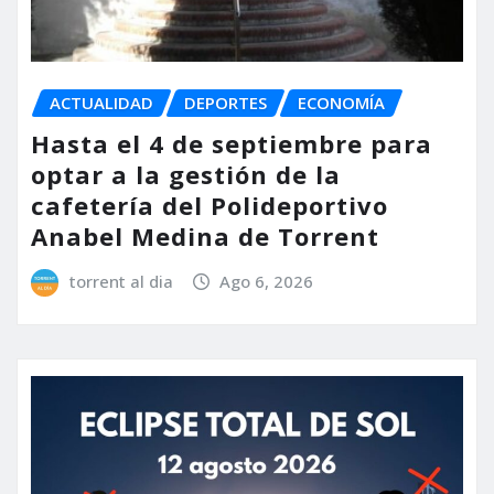
ACTUALIDAD
DEPORTES
ECONOMÍA
Hasta el 4 de septiembre para
optar a la gestión de la
cafetería del Polideportivo
Anabel Medina de Torrent
torrent al dia
Ago 6, 2026