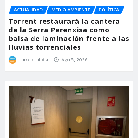
ACTUALIDAD
MEDIO AMBIENTE
POLÍTICA
Torrent restaurará la cantera
de la Serra Perenxisa como
balsa de laminación frente a las
lluvias torrenciales
torrent al dia
Ago 5, 2026