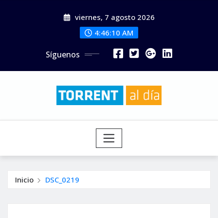
Saltar
viernes, 7 agosto 2026
al
contenido
4:46:11 AM
Síguenos
Inicio
DSC_0219