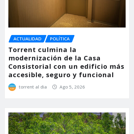
ACTUALIDAD
POLÍTICA
Torrent culmina la
modernización de la Casa
Consistorial con un edificio más
accesible, seguro y funcional
torrent al dia
Ago 5, 2026