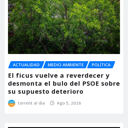
ACTUALIDAD
MEDIO AMBIENTE
POLÍTICA
El ficus vuelve a reverdecer y
desmonta el bulo del PSOE sobre
su supuesto deterioro
torrent al dia
Ago 5, 2026