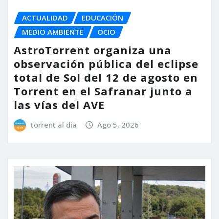
ACTUALIDAD
EDUCACIÓN
MEDIO AMBIENTE
OCIO
AstroTorrent organiza una
observación pública del eclipse
total de Sol del 12 de agosto en
Torrent en el Safranar junto a
las vías del AVE
torrent al dia
Ago 5, 2026