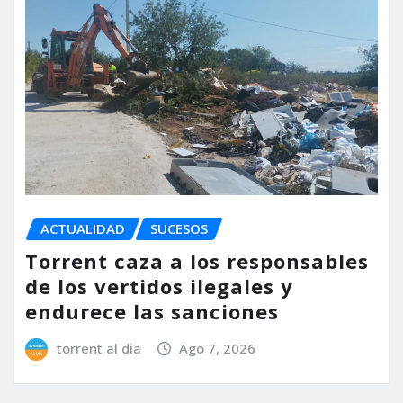
ACTUALIDAD
SUCESOS
Torrent caza a los responsables
de los vertidos ilegales y
endurece las sanciones
torrent al dia
Ago 7, 2026