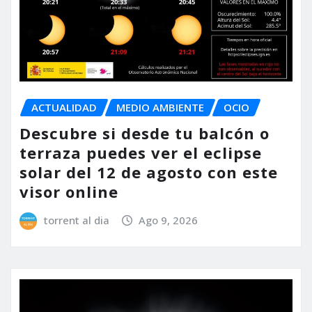
ACTUALIDAD
MEDIO AMBIENTE
OCIO
Descubre si desde tu balcón o
terraza puedes ver el eclipse
solar del 12 de agosto con este
visor online
torrent al dia
Ago 9, 2026