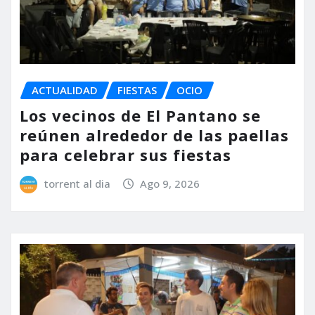
ACTUALIDAD
FIESTAS
OCIO
Los vecinos de El Pantano se
reúnen alrededor de las paellas
para celebrar sus fiestas
torrent al dia
Ago 9, 2026