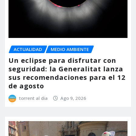
ACTUALIDAD
MEDIO AMBIENTE
Un eclipse para disfrutar con
seguridad: la Generalitat lanza
sus recomendaciones para el 12
de agosto
torrent al dia
Ago 9, 2026