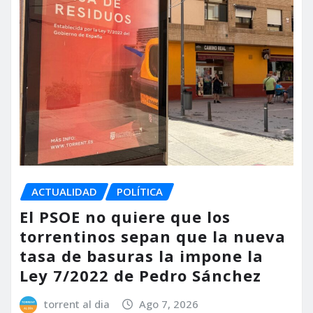
ACTUALIDAD
POLÍTICA
El PSOE no quiere que los
torrentinos sepan que la nueva
tasa de basuras la impone la
Ley 7/2022 de Pedro Sánchez
torrent al dia
Ago 7, 2026