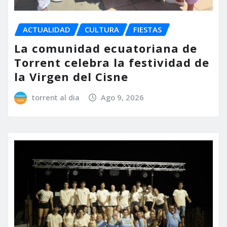
ACTUALIDAD
CULTURA
FIESTAS
La comunidad ecuatoriana de
Torrent celebra la festividad de
la Virgen del Cisne
torrent al dia
Ago 9, 2026