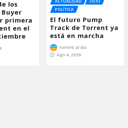
ACTUALIDAD
OCIO
de los
POLÍTICA
 Buyer
El futuro Pump
or primera
Track de Torrent ya
ent en el
está en marcha
ciembre
torrent al dia
a
Ago 4, 2026