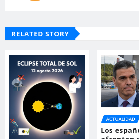
RELATED STORY
ACTUALIDAD
Los españ
afrontan 