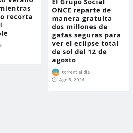
El Grupo Social
mientras
ONCE reparte de
no recorta
manera gratuita
l
dos millones de
le
gafas seguras para
ver el eclipse total
a
de sol del 12 de
agosto
torrent al dia
Ago 5, 2026