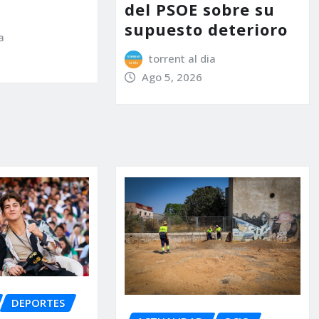
del PSOE sobre su
supuesto deterioro
a
torrent al dia
Ago 5, 2026
DEPORTES