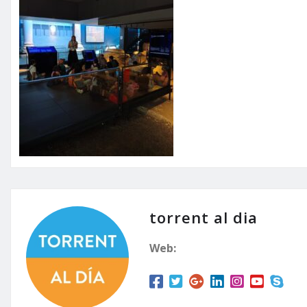
torrent al dia
Web: