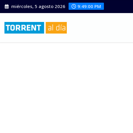
Saltar
miércoles, 5 agosto 2026
9:49:01 PM
al
contenido