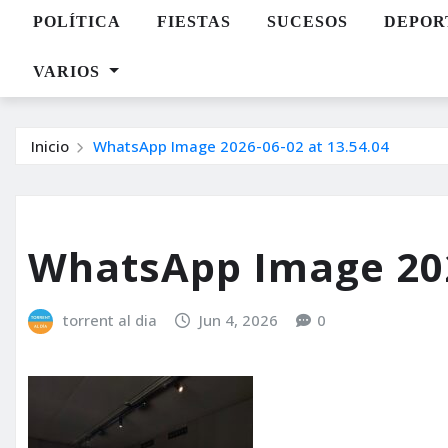
POLÍTICA
FIESTAS
SUCESOS
DEPOR
VARIOS
Inicio
WhatsApp Image 2026-06-02 at 13.54.04
WhatsApp Image 202
torrent al dia
Jun 4, 2026
0